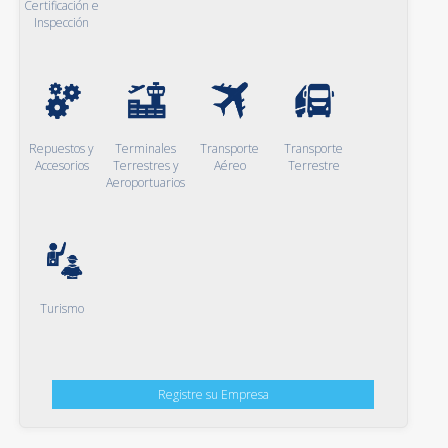
Certificación e
Inspección
Repuestos y
Terminales
Transporte
Transporte
Accesorios
Terrestres y
Aéreo
Terrestre
Aeroportuarios
Turismo
Registre su Empresa