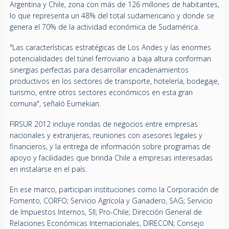
Argentina y Chile, zona con más de 126 millones de habitantes,
lo que representa un 48% del total sudamericano y donde se
genera el 70% de la actividad económica de Sudamérica.
"Las características estratégicas de Los Andes y las enormes
potencialidades del túnel ferroviario a baja altura conforman
sinergias perfectas para desarrollar encadenamientos
productivos en los sectores de transporte, hotelería, bodegaje,
turismo, entre otros sectores económicos en esta gran
comuna", señaló Eurnekian.
FIRSUR 2012 incluye rondas de negocios entre empresas
nacionales y extranjeras, reuniones con asesores legales y
financieros, y la entrega de información sobre programas de
apoyo y facilidades que brinda Chile a empresas interesadas
en instalarse en el país.
En ese marco, participan instituciones como la Corporación de
Fomento, CORFO; Servicio Agrícola y Ganadero, SAG; Servicio
de Impuestos Internos, SII; Pro-Chile; Dirección General de
Relaciones Económicas Internacionales, DIRECON; Consejo