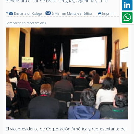
Beneficiará el sur de Brasil, Uruguay, Argentina y Chile
Enviar a un Colega
Enviar un Mensaje al Editor
Imprimir
Compartir en redes sociales
El vicepresidente de Corporación América y representante del