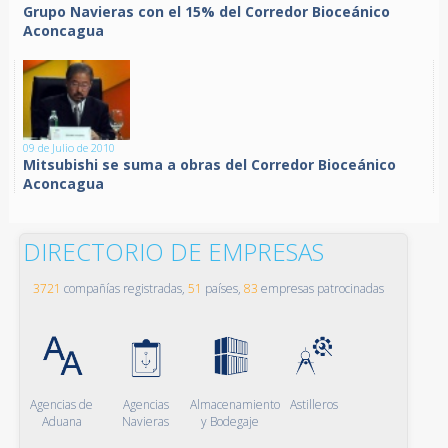
Grupo Navieras con el 15% del Corredor Bioceánico
Aconcagua
09 de Julio de 2010
Mitsubishi se suma a obras del Corredor Bioceánico
Aconcagua
DIRECTORIO DE EMPRESAS
3721
compañías registradas,
51
países,
83
empresas patrocinadas
Agencias de
Agencias
Almacenamiento
Astilleros
Aduana
Navieras
y Bodegaje