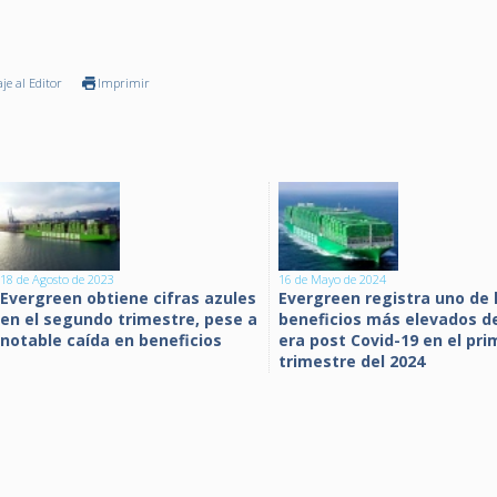
je al Editor
Imprimir
18 de Agosto de 2023
16 de Mayo de 2024
Evergreen obtiene cifras azules
Evergreen registra uno de 
en el segundo trimestre, pese a
beneficios más elevados de
notable caída en beneficios
era post Covid-19 en el pri
trimestre del 2024