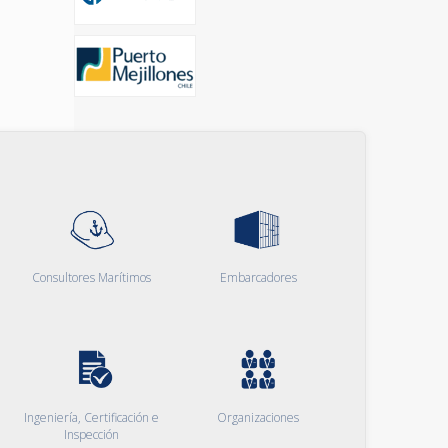
Consultores Marítimos
Embarcadores
Ingeniería, Certificación e
Organizaciones
Inspección