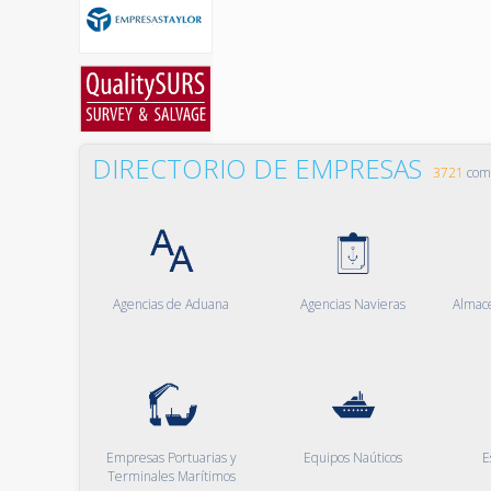
DIRECTORIO DE EMPRESAS
3721
comp
Agencias de Aduana
Agencias Navieras
Almac
Empresas Portuarias y
Equipos Naúticos
E
Terminales Marítimos