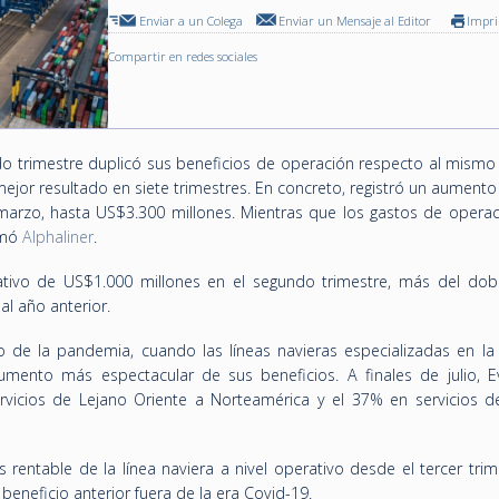
Enviar a un Colega
Enviar un Mensaje al Editor
Impr
Compartir en redes sociales
o trimestre duplicó sus beneficios de operación respecto al mismo
mejor resultado en siete trimestres. En concreto, registró un aument
marzo, hasta US$3.300 millones. Mientras que los gastos de operac
rmó
Alphaliner
.
ativo de US$1.000 millones en el segundo trimestre, más del dobl
 al año anterior.
o de la pandemia, cuando las líneas navieras especializadas en la 
umento más espectacular de sus beneficios. A finales de julio, E
vicios de Lejano Oriente a Norteamérica y el 37% en servicios d
 rentable de la línea naviera a nivel operativo desde el tercer tri
beneficio anterior fuera de la era Covid-19.