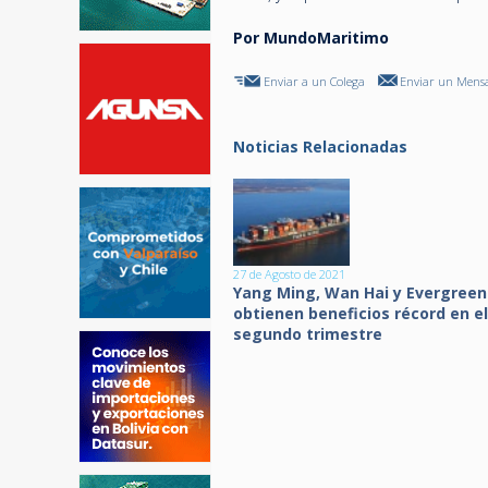
Por MundoMaritimo
Enviar a un Colega
Enviar un Mensa
Noticias Relacionadas
27 de Agosto de 2021
Yang Ming, Wan Hai y Evergreen
obtienen beneficios récord en el
segundo trimestre