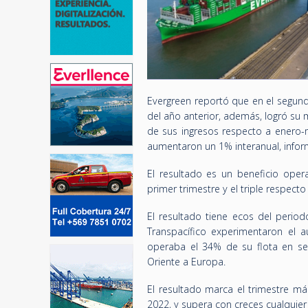
Evergreen reportó que en el segund
del año anterior, además, logró su 
de sus ingresos respecto a enero-
aumentaron un 1% interanual, info
El resultado es un beneficio oper
primer trimestre y el triple respecto
El resultado tiene ecos del period
Transpacífico experimentaron el a
operaba el 34% de su flota en ser
Oriente a Europa.
El resultado marca el trimestre más
2022, y supera con creces cualquier 