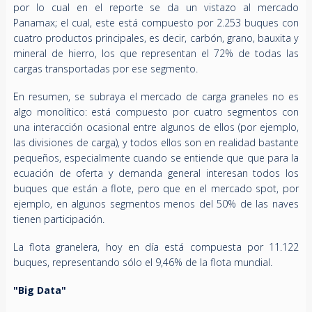
por lo cual en el reporte se da un vistazo al mercado
Panamax; el cual, este está compuesto por 2.253 buques con
cuatro productos principales, es decir, carbón, grano, bauxita y
mineral de hierro, los que representan el 72% de todas las
cargas transportadas por ese segmento.
En resumen, se subraya el mercado de carga graneles no es
algo monolítico: está compuesto por cuatro segmentos con
una interacción ocasional entre algunos de ellos (por ejemplo,
las divisiones de carga), y todos ellos son en realidad bastante
pequeños, especialmente cuando se entiende que que para la
ecuación de oferta y demanda general interesan todos los
buques que están a flote, pero que en el mercado spot, por
ejemplo, en algunos segmentos menos del 50% de las naves
tienen participación.
La flota granelera, hoy en día está compuesta por 11.122
buques, representando sólo el 9,46% de la flota mundial.
"Big Data"