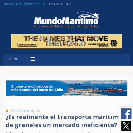
Sábado, 08 de Agosto de 2026
| ISSN 0719-241X
MENU
17 de Febrero de 2020
¿Es realmente el transporte marítimo
de graneles un mercado ineficiente?