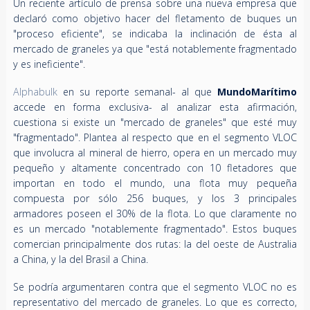
Un reciente artículo de prensa sobre una nueva empresa que
declaró como objetivo hacer del fletamento de buques un
"proceso eficiente", se indicaba la inclinación de ésta al
mercado de graneles ya que "está notablemente fragmentado
y es ineficiente".
Alphabulk
en su reporte semanal- al que
MundoMarítimo
accede en forma exclusiva- al analizar esta afirmación,
cuestiona si existe un "mercado de graneles" que esté muy
"fragmentado". Plantea al respecto que en el segmento VLOC
que involucra al mineral de hierro, opera en un mercado muy
pequeño y altamente concentrado con 10 fletadores que
importan en todo el mundo, una flota muy pequeña
compuesta por sólo 256 buques, y los 3 principales
armadores poseen el 30% de la flota. Lo que claramente no
es un mercado "notablemente fragmentado". Estos buques
comercian principalmente dos rutas: la del oeste de Australia
a China, y la del Brasil a China.
Se podría argumentaren contra que el segmento VLOC no es
representativo del mercado de graneles. Lo que es correcto,