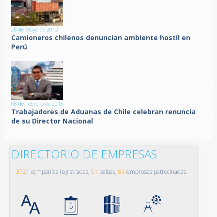
28 de Mayo de 2012
Camioneros chilenos denuncian ambiente hostil en
Perú
08 de Febrero de 2016
Trabajadores de Aduanas de Chile celebran renuncia
de su Director Nacional
DIRECTORIO DE EMPRESAS
3721
compañías registradas,
51
países,
83
empresas patrocinadas