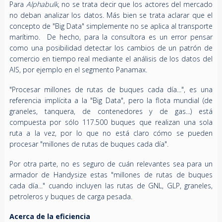
Para
Alphabulk
, no se trata decir que los actores del mercado
no deban analizar los datos. Más bien se trata aclarar que el
concepto de "Big Data" simplemente no se aplica al transporte
marítimo. De hecho, para la consultora es un error pensar
como una posibilidad detectar los cambios de un patrón de
comercio en tiempo real mediante el análisis de los datos del
AIS, por ejemplo en el segmento Panamax.
"Procesar millones de rutas de buques cada día...", es una
referencia implícita a la "Big Data", pero la flota mundial (de
graneles, tanquera, de contenedores y de gas...) está
compuesta por sólo 117.500 buques que realizan una sola
ruta a la vez, por lo que no está claro cómo se pueden
procesar "millones de rutas de buques cada día".
Por otra parte, no es seguro de cuán relevantes sea para un
armador de Handysize estas "millones de rutas de buques
cada día..." cuando incluyen las rutas de GNL, GLP, graneles,
petroleros y buques de carga pesada.
Acerca de la eficiencia