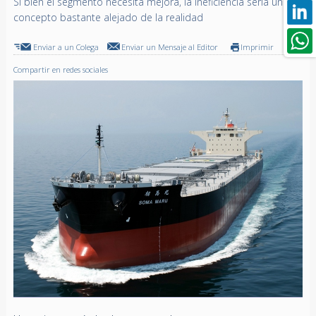
Si bien el segmento necesita mejora, la ineficiencia sería un
concepto bastante alejado de la realidad
Enviar a un Colega
Enviar un Mensaje al Editor
Imprimir
Compartir en redes sociales