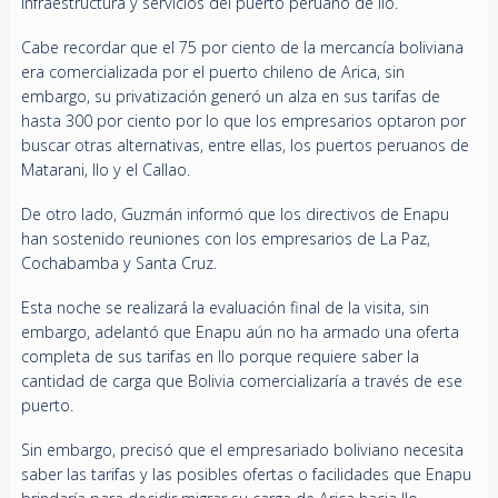
infraestructura y servicios del puerto peruano de Ilo.
Cabe recordar que el 75 por ciento de la mercancía boliviana
era comercializada por el puerto chileno de Arica, sin
embargo, su privatización generó un alza en sus tarifas de
hasta 300 por ciento por lo que los empresarios optaron por
buscar otras alternativas, entre ellas, los puertos peruanos de
Matarani, Ilo y el Callao.
De otro lado, Guzmán informó que los directivos de Enapu
han sostenido reuniones con los empresarios de La Paz,
Cochabamba y Santa Cruz.
Esta noche se realizará la evaluación final de la visita, sin
embargo, adelantó que Enapu aún no ha armado una oferta
completa de sus tarifas en Ilo porque requiere saber la
cantidad de carga que Bolivia comercializaría a través de ese
puerto.
Sin embargo, precisó que el empresariado boliviano necesita
saber las tarifas y las posibles ofertas o facilidades que Enapu