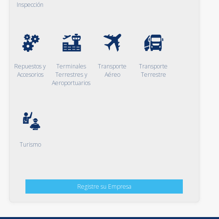
Inspección
Repuestos y
Terminales
Transporte
Transporte
Accesorios
Terrestres y
Aéreo
Terrestre
Aeroportuarios
Turismo
Registre su Empresa