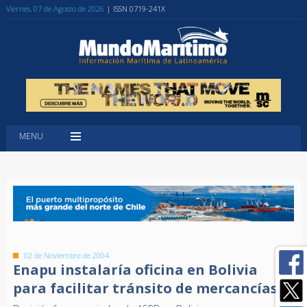
Viernes, 07 de Agosto de 2026
| ISSN 0719-241X
MENU
02 de Noviembre de 2004
Enapu instalaría oficina en Bolivia
para facilitar tránsito de mercancías