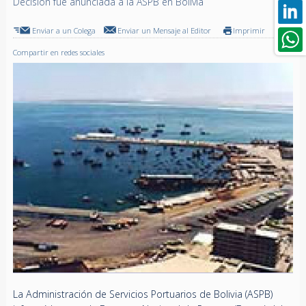
Decisión fue anunciada a la ASPB en Bolivia
Enviar a un Colega
Enviar un Mensaje al Editor
Imprimir
Compartir en redes sociales
La Administración de Servicios Portuarios de Bolivia (ASPB)