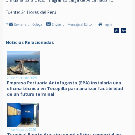
brindaría para decidir migrar su carga de Arica hacia Ilo.
Fuente: 24 Horas del Perú
Enviar a un Colega
Enviar un Mensaje al Editor
Imprimir
Noticias Relacionadas
22 de Enero de 2025
Empresa Portuaria Antofagasta (EPA) instalaría una
oficina técnica en Tocopilla para analizar factibilidad
de un futuro terminal
11 de Mayo de 2026
Terminal Puerto Arica inauguró oficina comercial en