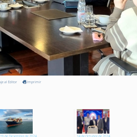
je al Editor
Imprimir
19 de Diciembre de 2024
14 de Octubre de 2024