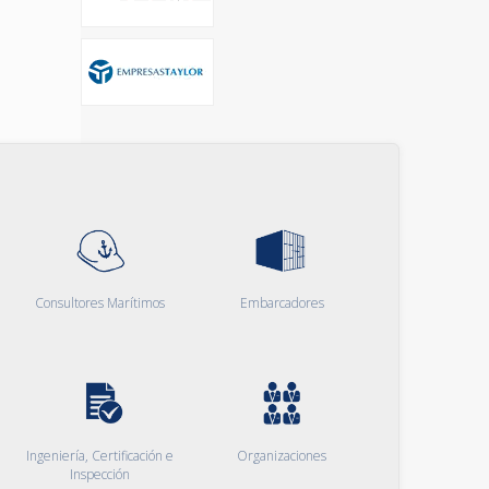
Consultores Marítimos
Embarcadores
Ingeniería, Certificación e
Organizaciones
Inspección