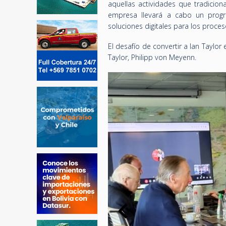
aquellas actividades que tradicion
empresa llevará a cabo un progr
soluciones digitales para los proce
El desafío de convertir a Ian Taylo
Taylor, Philipp von Meyenn.