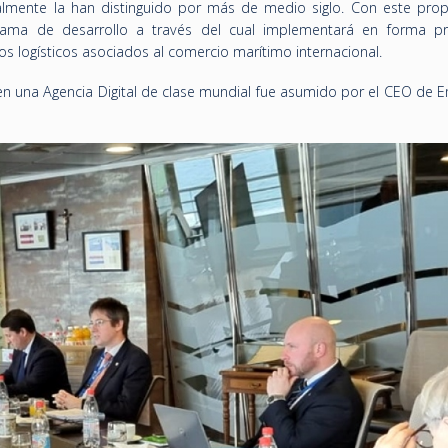
almente la han distinguido por más de medio siglo. Con este propó
ama de desarrollo a través del cual implementará en forma pr
sos logísticos asociados al comercio marítimo internacional.
r en una Agencia Digital de clase mundial fue asumido por el CEO de