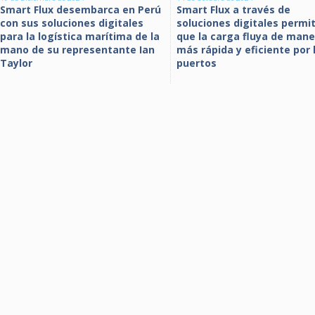
Smart Flux desembarca en Perú
Smart Flux a través de
con sus soluciones digitales
soluciones digitales permi
para la logística marítima de la
que la carga fluya de mane
mano de su representante Ian
más rápida y eficiente por 
Taylor
puertos