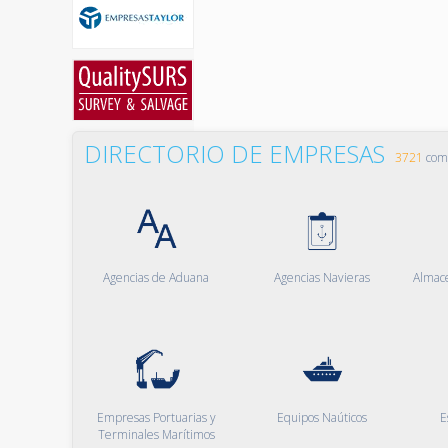
DIRECTORIO DE EMPRESAS
3721
comp
Agencias de Aduana
Agencias Navieras
Almac
Empresas Portuarias y
Equipos Naúticos
E
Terminales Marítimos