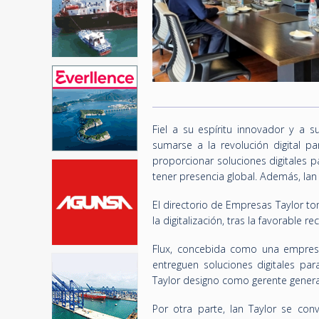
Fiel a su espíritu innovador y a s
sumarse a la revolución digital p
proporcionar soluciones digitales pa
tener presencia global. Además, Ian 
El directorio de Empresas Taylor t
la digitalización, tras la favorable
Flux, concebida como una empresa
entreguen soluciones digitales para
Taylor designo como gerente genera
Por otra parte, Ian Taylor se conv