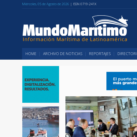
Miércoles, 05 de Agosto de 2026
| ISSN 0719-241X
HOME
ARCHIVO DE NOTICIAS
REPORTAJES
DIRECTORI