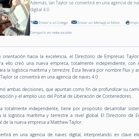
Además, Ian Taylor se convertirá en una agencia de n
digital 4.0
Enviar a un Colega
Enviar un Mensaje al Editor
Impr
Compartir en redes sociales
u orientación hacia la excelencia, el Directorio de Empresas Taylor
ara ello creó una nueva empresa, totalmente independiente, con e
ra la logística marítima y terrestre. Ésta llevará por nombre Flux y a
Taylor se convertirá en una agencia de naves 4.0 .
omó ambas decisiones, que apuntan como fin de profundizar su cami
 recepción y el amplio uso del Portal de Liberación de Contenedores.
 totalmente independiente, tiene por propósito desarrollar sist
 la logística marítima y terrestre a nivel global. El Directorio de
l de la nueva empresa a Matthew Taylor.
ertirá en una agencia de naves digital, interpretando en clave ele