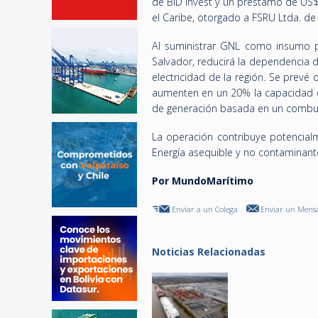
de BID Invest y un préstamo de US$
el Caribe, otorgado a FSRU Ltda. de 
Al suministrar GNL como insumo par
Salvador, reducirá la dependencia 
electricidad de la región. Se prevé
aumenten en un 20% la capacidad en
de generación basada en un combust
La operación contribuye potencial
Energía asequible y no contaminante
Por MundoMarítimo
Enviar a un Colega
Enviar un Mensa
Noticias Relacionadas