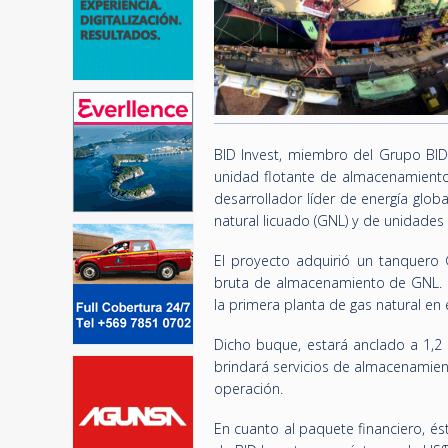
BID Invest, miembro del Grupo BID,
unidad flotante de almacenamiento 
desarrollador líder de energía glo
natural licuado (GNL) y de unidades 
El proyecto adquirió un tanquero
bruta de almacenamiento de GNL. L
la primera planta de gas natural en
Dicho buque, estará anclado a 1,2
brindará servicios de almacenamient
operación.
En cuanto al paquete financiero, é