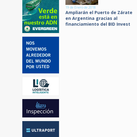
19 de Enero de 2018
Ampliarán el Puerto de Zárate
en Argentina gracias al
financiamiento del BID Invest