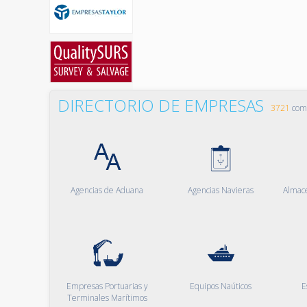
DIRECTORIO DE EMPRESAS
3721
comp
Agencias de Aduana
Agencias Navieras
Almac
Empresas Portuarias y
Equipos Naúticos
E
Terminales Marítimos