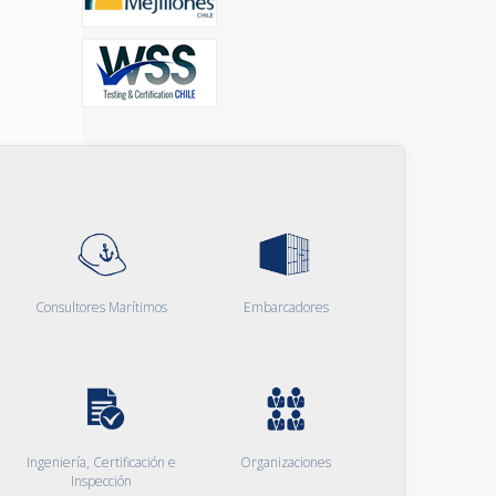
Consultores Marítimos
Embarcadores
Ingeniería, Certificación e
Organizaciones
Inspección