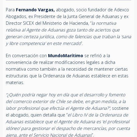
Para
Fernando Vargas,
abogado, socio fundador de Adexco
Abogados, ex Presidente de la Junta General de Aduanas y ex
Director SICEX del Ministerio de Hacienda, “
la normativa
relativa al Agente de Aduanas goza tanto de aciertos que
generan certeza jurídica, como de falencias que traban la ‘sana
y libre competencia’ en este mercado
”.
En conversación con
MundoMarítimo
se refirió a la
conveniencia de realizar modificaciones legales a dicha
normativa como también a la necesidad de mantener ciertas
estructuras que la Ordenanza de Aduanas establece en estas
materias.
“¿Quién podría negar hoy en día que el desarrollo y fomento
del comercio exterior de Chile se debe, en gran medida, a la
labor profesional que efectúa el Agente de Aduana?”,
sostiene
el abogado, quien detalla que “
el Libro IV de la Ordenanza de
Aduanas establece que el Agente de Aduana es ‘el profesional
idóneo’ para gestionar el despacho de mercancías, por cuenta
ajena, ante el Servicio Nacional de Aduanas
”.