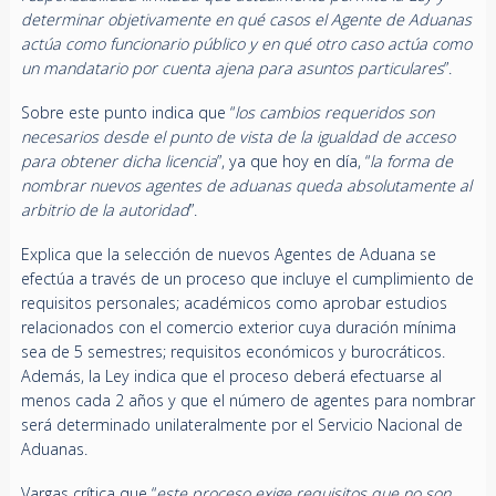
determinar objetivamente en qué casos el Agente de Aduanas
actúa como funcionario público y en qué otro caso actúa como
un mandatario por cuenta ajena para asuntos particulares
”.
Sobre este punto indica que “
los cambios requeridos son
necesarios desde el punto de vista de la igualdad de acceso
para obtener dicha licencia
”, ya que hoy en día, “
la forma de
nombrar nuevos agentes de aduanas queda absolutamente al
arbitrio de la autoridad
”.
Explica que la selección de nuevos Agentes de Aduana se
efectúa a través de un proceso que incluye el cumplimiento de
requisitos personales; académicos como aprobar estudios
relacionados con el comercio exterior cuya duración mínima
sea de 5 semestres; requisitos económicos y burocráticos.
Además, la Ley indica que el proceso deberá efectuarse al
menos cada 2 años y que el número de agentes para nombrar
será determinado unilateralmente por el Servicio Nacional de
Aduanas.
Vargas crítica que “
este proceso exige requisitos que no son