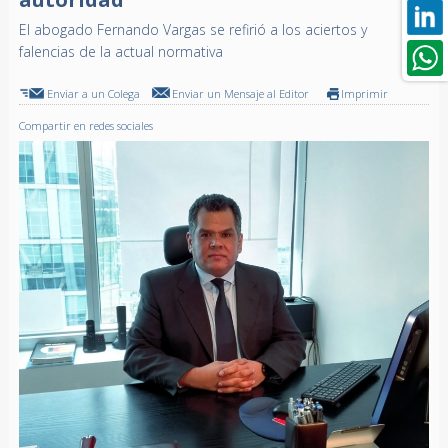
El abogado Fernando Vargas se refirió a los aciertos y
falencias de la actual normativa
Enviar a un Colega
Enviar un Mensaje al Editor
Imprimir
Compartir en redes sociales