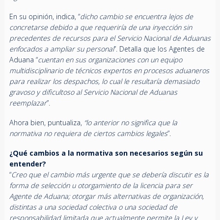
En su opinión, indica, “
dicho cambio se encuentra lejos de
concretarse debido a que requeriría de una inyección sin
precedentes de recursos para el Servicio Nacional de Aduanas
enfocados a ampliar su personal
”. Detalla que los Agentes de
Aduana “
cuentan en sus organizaciones con un equipo
multidisciplinario de técnicos expertos en procesos aduaneros
para realizar los despachos, lo cual le resultaría demasiado
gravoso y dificultoso al Servicio Nacional de Aduanas
reemplazar
”.
Ahora bien, puntualiza,
“lo anterior no significa que la
normativa no requiera de ciertos cambios legales
”.
¿Qué cambios a la normativa son necesarios según su
entender?
“
Creo que el cambio más urgente que se debería discutir es la
forma de selección u otorgamiento de la licencia para ser
Agente de Aduana; otorgar más alternativas de organización,
distintas a una sociedad colectiva o una sociedad de
responsabilidad limitada que actualmente permite la Ley y