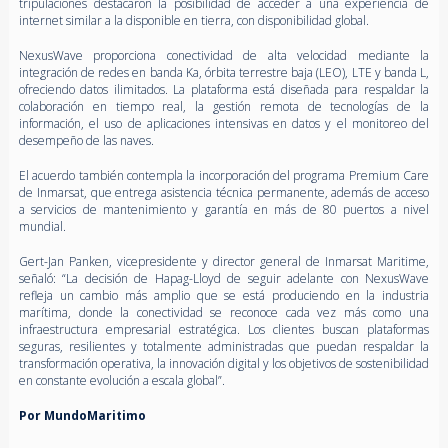
tripulaciones destacaron la posibilidad de acceder a una experiencia de
internet similar a la disponible en tierra, con disponibilidad global.
NexusWave proporciona conectividad de alta velocidad mediante la
integración de redes en banda Ka, órbita terrestre baja (LEO), LTE y banda L,
ofreciendo datos ilimitados. La plataforma está diseñada para respaldar la
colaboración en tiempo real, la gestión remota de tecnologías de la
información, el uso de aplicaciones intensivas en datos y el monitoreo del
desempeño de las naves.
El acuerdo también contempla la incorporación del programa Premium Care
de Inmarsat, que entrega asistencia técnica permanente, además de acceso
a servicios de mantenimiento y garantía en más de 80 puertos a nivel
mundial.
Gert-Jan Panken, vicepresidente y director general de Inmarsat Maritime,
señaló: “La decisión de Hapag-Lloyd de seguir adelante con NexusWave
refleja un cambio más amplio que se está produciendo en la industria
marítima, donde la conectividad se reconoce cada vez más como una
infraestructura empresarial estratégica. Los clientes buscan plataformas
seguras, resilientes y totalmente administradas que puedan respaldar la
transformación operativa, la innovación digital y los objetivos de sostenibilidad
en constante evolución a escala global”.
Por MundoMaritimo