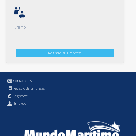
Turismo
Registre su Empresa
Contáctenos
Registro de Empresas
Regístrese
Empleos