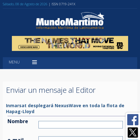
Sábado, 08 de Agosto de 2026
| ISSN 0719-241X
MENU
Enviar un mensaje al Editor
Inmarsat desplegará NexusWave en toda la flota de
Hapag-Lloyd
Nombre
e-mail