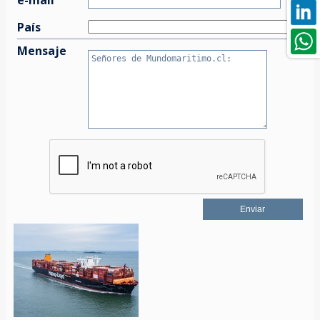
País
Mensaje