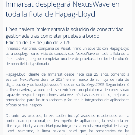
Inmarsat desplegará NexusWave en
toda la flota de Hapag-Lloyd
Línea naviera implementará la solución de conectividad
gestionada tras completar pruebas a bordo
Edición del 08 de Julio de 2026
Inmarsat Maritime, compañía de Viasat, firmó un acuerdo con Hapag-Lloyd
para desplegar su servicio de conectividad NexusWave en toda la flota de la
línea naviera, luego de completar una fase de pruebas a bordo de la solución
de conectividad gestionada.
Hapag-Lloyd, cliente de Inmarsat desde hace casi 25 años, comenzó a
evaluar NexusWave durante 2024 en el marco de su hoja de ruta de
digitalización y de los objetivos definidos en su
Strategy 2030
. Según informó
la línea naviera, la búsqueda se centró en una plataforma de conectividad
capaz de respaldar operaciones cada vez más basadas en datos, mejorar la
conectividad para las tripulaciones y facilitar la integración de aplicaciones
críticas para el negocio.
Durante las pruebas, la evaluación incluyó aspectos relacionados con la
continuidad operacional, el desempeño de aplicaciones, la resiliencia en
ciberseguridad y la capacidad para integrarse al ecosistema digital de Hapag-
Lloyd. Asimismo, la línea naviera indicó que los comentarios de las