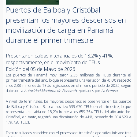
Puertos de Balboa y Cristóbal
presentan los mayores descensos en
movilización de carga en Panamá
durante el primer trimestre
Presentaron caídas interanuales de 18,2% y 41%,
respectivamente, en el movimiento de TEUs
Edición del 05 de Mayo de 2026
Los puertos de Panamá movilizaron 2,35 millones de TEUs durante el
primer trimestre del año, lo que representa una variación de -0,6% respecto
a los 2,38 millones de TEUs registrados en el mismo período de 2025, según
datos de la
Autoridad Marítima de Panamá
reportados por
La Prensa
.
A nivel de terminales, los mayores descensos se observaron en los puertos
de Balboa y Cristóbal. Balboa movilizó 539.670 TEUs en el trimestre, lo que
representa una caída de 18,2% frente a los 659.354 TEUs del año anterior.
Cristóbal, en tanto, registró una disminución de 41%, pasando de 304.529 a
179.728 TEUs.
Estos resultados coinciden con el proceso de transición operativa iniciado tras