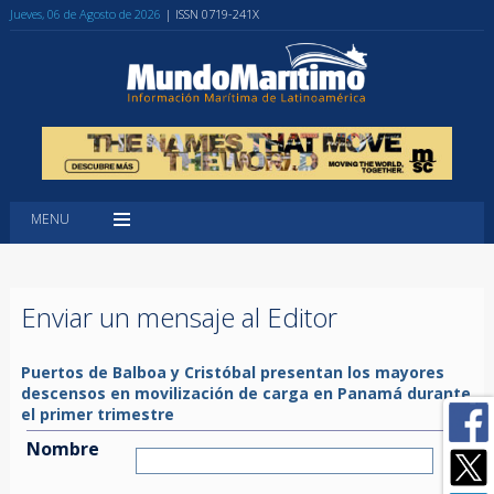
Jueves, 06 de Agosto de 2026
| ISSN 0719-241X
MENU
Enviar un mensaje al Editor
Puertos de Balboa y Cristóbal presentan los mayores
descensos en movilización de carga en Panamá durante
el primer trimestre
Nombre