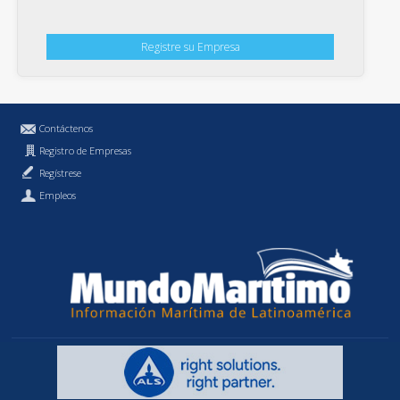
Registre su Empresa
Contáctenos
Registro de Empresas
Regístrese
Empleos
Política de Privacidad
MundoMaritimo.cl es una marca registrada de MundoMaritimo Ltda.
f686c914