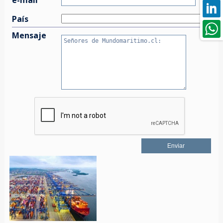
País
Mensaje