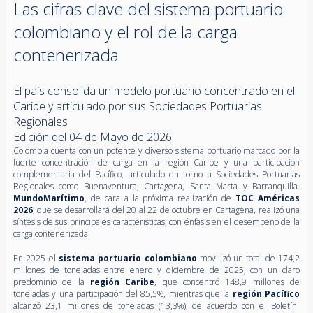
Las cifras clave del sistema portuario
colombiano y el rol de la carga
contenerizada
El país consolida un modelo portuario concentrado en el
Caribe y articulado por sus Sociedades Portuarias
Regionales
Edición del 04 de Mayo de 2026
Colombia cuenta con un potente y diverso sistema portuario marcado por la
fuerte concentración de carga en la región Caribe y una participación
complementaria del Pacífico, articulado en torno a Sociedades Portuarias
Regionales como Buenaventura, Cartagena, Santa Marta y Barranquilla.
MundoMarítimo
, de cara a la próxima realización de
TOC Américas
2026
, que se desarrollará del 20 al 22 de octubre en Cartagena, realizó una
síntesis de sus principales características, con énfasis en el desempeño de la
carga contenerizada.
En 2025 el
sistema portuario colombiano
movilizó un total de 174,2
millones de toneladas entre enero y diciembre de 2025, con un claro
predominio de la
región Caribe
, que concentró 148,9 millones de
toneladas y una participación del 85,5%, mientras que la
región Pacífico
alcanzó 23,1 millones de toneladas (13,3%), de acuerdo con el Boletín