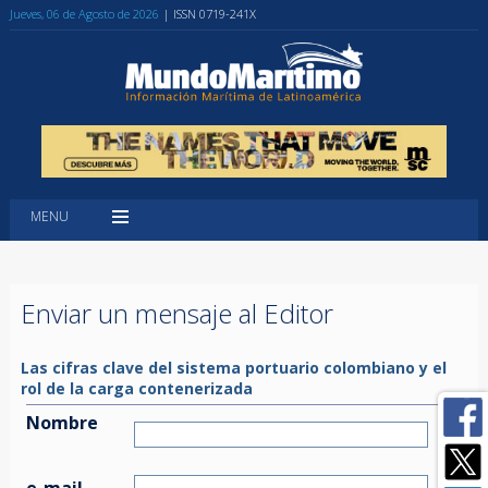
Jueves, 06 de Agosto de 2026
| ISSN 0719-241X
MENU
Enviar un mensaje al Editor
Las cifras clave del sistema portuario colombiano y el
rol de la carga contenerizada
Nombre
e-mail