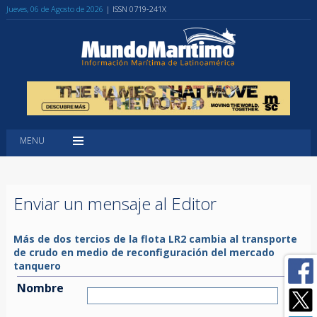
Jueves, 06 de Agosto de 2026
| ISSN 0719-241X
MENU
Enviar un mensaje al Editor
Más de dos tercios de la flota LR2 cambia al transporte
de crudo en medio de reconfiguración del mercado
tanquero
Nombre