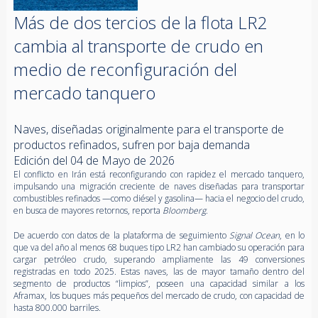
Más de dos tercios de la flota LR2
cambia al transporte de crudo en
medio de reconfiguración del
mercado tanquero
Naves, diseñadas originalmente para el transporte de
productos refinados, sufren por baja demanda
Edición del 04 de Mayo de 2026
El conflicto en Irán está reconfigurando con rapidez el mercado tanquero,
impulsando una migración creciente de naves diseñadas para transportar
combustibles refinados —como diésel y gasolina— hacia el negocio del crudo,
en busca de mayores retornos, reporta
Bloomberg
.
De acuerdo con datos de la plataforma de seguimiento
Signal Ocean
, en lo
que va del año al menos 68 buques tipo LR2 han cambiado su operación para
cargar petróleo crudo, superando ampliamente las 49 conversiones
registradas en todo 2025. Estas naves, las de mayor tamaño dentro del
segmento de productos “limpios”, poseen una capacidad similar a los
Aframax, los buques más pequeños del mercado de crudo, con capacidad de
hasta 800.000 barriles.