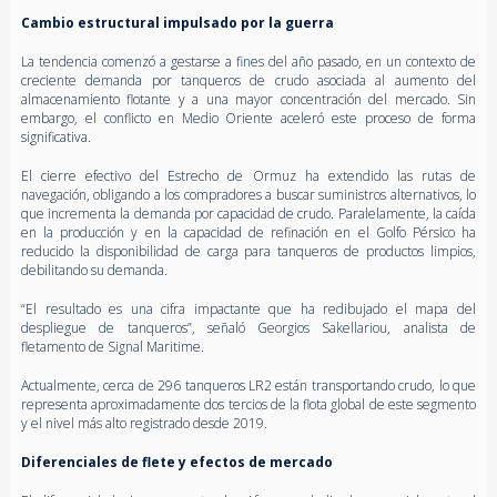
Cambio estructural impulsado por la guerra
La tendencia comenzó a gestarse a fines del año pasado, en un contexto de
creciente demanda por tanqueros de crudo asociada al aumento del
almacenamiento flotante y a una mayor concentración del mercado. Sin
embargo, el conflicto en Medio Oriente aceleró este proceso de forma
significativa.
El cierre efectivo del Estrecho de Ormuz ha extendido las rutas de
navegación, obligando a los compradores a buscar suministros alternativos, lo
que incrementa la demanda por capacidad de crudo. Paralelamente, la caída
en la producción y en la capacidad de refinación en el Golfo Pérsico ha
reducido la disponibilidad de carga para tanqueros de productos limpios,
debilitando su demanda.
“El resultado es una cifra impactante que ha redibujado el mapa del
despliegue de tanqueros”, señaló Georgios Sakellariou, analista de
fletamento de Signal Maritime.
Actualmente, cerca de 296 tanqueros LR2 están transportando crudo, lo que
representa aproximadamente dos tercios de la flota global de este segmento
y el nivel más alto registrado desde 2019.
Diferenciales de flete y efectos de mercado