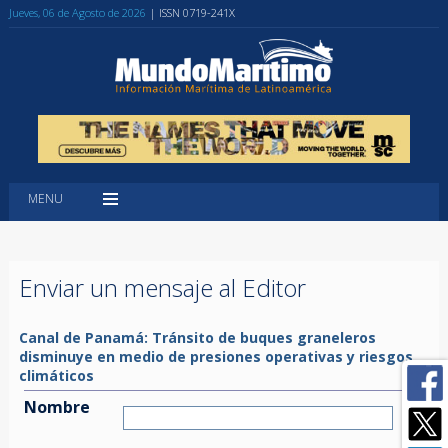
Jueves, 06 de Agosto de 2026
| ISSN 0719-241X
MENU
Enviar un mensaje al Editor
Canal de Panamá: Tránsito de buques graneleros
disminuye en medio de presiones operativas y riesgos
climáticos
Nombre