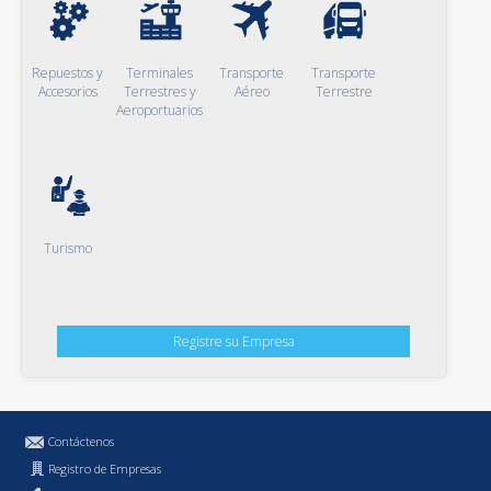
Repuestos y
Terminales
Transporte
Transporte
Accesorios
Terrestres y
Aéreo
Terrestre
Aeroportuarios
Turismo
Registre su Empresa
Contáctenos
Registro de Empresas