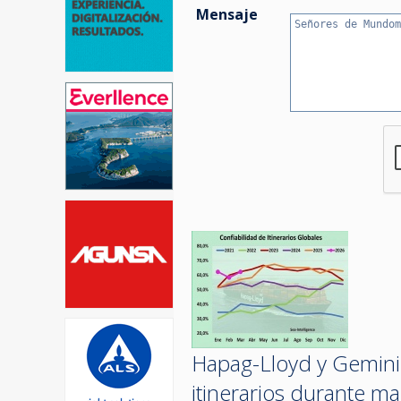
Mensaje
Hapag-Lloyd y Gemini 
itinerarios durante m