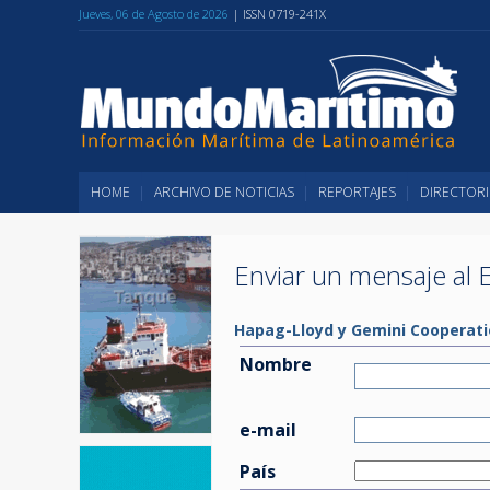
Jueves, 06 de Agosto de 2026
| ISSN 0719-241X
HOME
ARCHIVO DE NOTICIAS
REPORTAJES
DIRECTORI
Enviar un mensaje al E
Hapag-Lloyd y Gemini Cooperatio
Nombre
e-mail
País