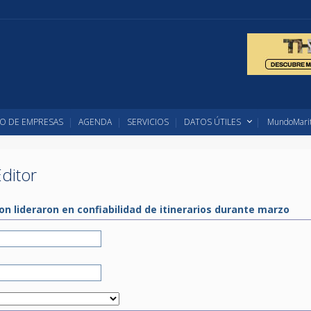
O DE EMPRESAS
AGENDA
SERVICIOS
DATOS ÚTILES
MundoMarit
ditor
n lideraron en confiabilidad de itinerarios durante marzo