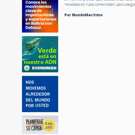
‘recaladas en rutas comerciales’, para aseg
Por MundoMaritimo