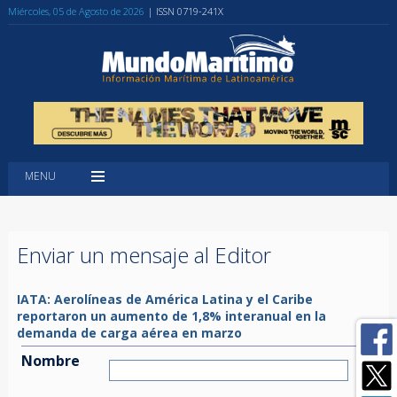
Miércoles, 05 de Agosto de 2026
| ISSN 0719-241X
MENU
Enviar un mensaje al Editor
IATA: Aerolíneas de América Latina y el Caribe
reportaron un aumento de 1,8% interanual en la
demanda de carga aérea en marzo
Nombre