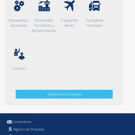
Repuestos y
Terminales
Transporte
Transporte
Accesorios
Terrestres y
Aéreo
Terrestre
Aeroportuarios
Turismo
Registre su Empresa
Contáctenos
Registro de Empresas