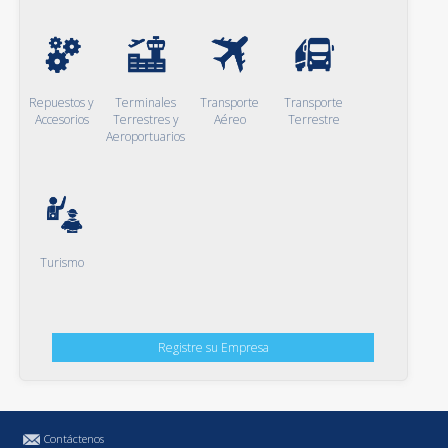
Repuestos y
Terminales
Transporte
Transporte
Accesorios
Terrestres y
Aéreo
Terrestre
Aeroportuarios
Turismo
Registre su Empresa
Contáctenos