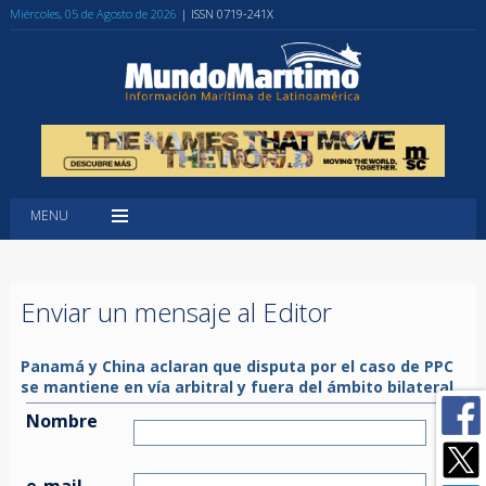
Miércoles, 05 de Agosto de 2026
| ISSN 0719-241X
MENU
Enviar un mensaje al Editor
Panamá y China aclaran que disputa por el caso de PPC
se mantiene en vía arbitral y fuera del ámbito bilateral
Nombre
e-mail