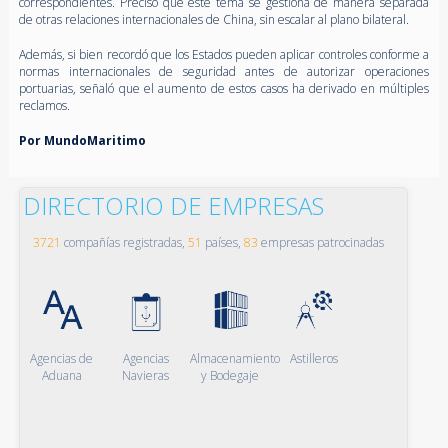
correspondientes. Precisó que este tema se gestiona de manera separada
de otras relaciones internacionales de China, sin escalar al plano bilateral.
Además, si bien recordó que los Estados pueden aplicar controles conforme a
normas internacionales de seguridad antes de autorizar operaciones
portuarias, señaló que el aumento de estos casos ha derivado en múltiples
reclamos.
Por MundoMaritimo
DIRECTORIO DE EMPRESAS
3721
compañías registradas,
51
países,
83
empresas patrocinadas
Agencias de
Agencias
Almacenamiento
Astilleros
Aduana
Navieras
y Bodegaje