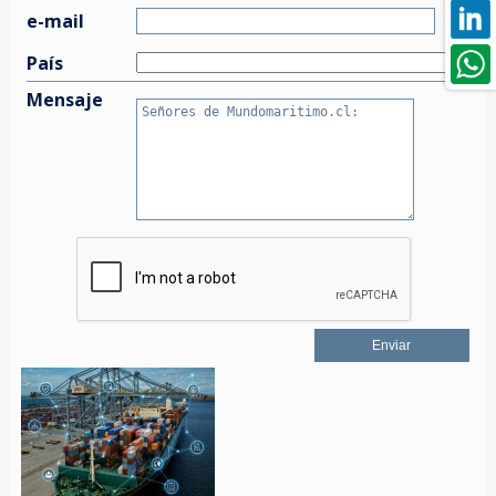
e-mail
País
Mensaje