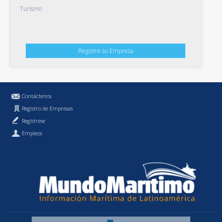
Turismo
Registre su Empresa
Contáctenos
Registro de Empresas
Regístrese
Empleos
Política de Privacidad