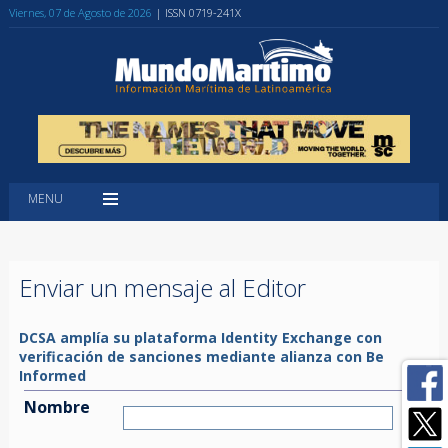
Viernes, 07 de Agosto de 2026
| ISSN 0719-241X
MENU
Enviar un mensaje al Editor
DCSA amplía su plataforma Identity Exchange con
verificación de sanciones mediante alianza con Be
Informed
Nombre