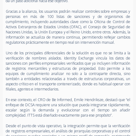
da un paso adicional hacia ese objetivo.
Gracias a la alianza, los usuarios podrán realizar controles sobre empresas y
personas en más de 100 listas de sanciones y de organismos de
cumplimiento, incluyendo autoridades clave como la Oficina de Control de
Activos Extranjeros de Estados Unidos (OFAC), el Consejo de Seguridad de
Naciones Unidas, la Unión Europea y el Reino Unido, entre otros. Además, la
información se actualiza de manera continua, permitiendo reflejar cambios
regulatorios prácticamente en tiempo real sin intervención manual.
Uno de los principales diferenciales de la solución es que no se limita a la
verificación de nombres aislados. Identity Exchange vincula los datos de
sanciones con perfiles empresariales verificados que ya incluyen información
de registros mercantiles y estructuras de propiedad. Esto permite a los
equipos de cumplimiento analizar no solo a la contraparte directa, sino
también a entidades relacionadas a través de estructuras corporativas, un
aspecto crítico en el transporte contenerizado, donde es habitual operar con
filiales, agentes e intermediarios.
En ese contexto, el CRO de Be Informed, Emile Hendriksze, destacó que “el
enfoque de DCSA requiere una solución que pueda integrarse rápidamente,
escalar según la demanda y evolucionar con el tiempo sin añadir
complejidad. ITTS está diseñado exactamente para ese propósito”.
Desde el punto de vista operativo, la integración permite que la verificación
de registros empresariales, el análisis de jerarquías corporativas y el control