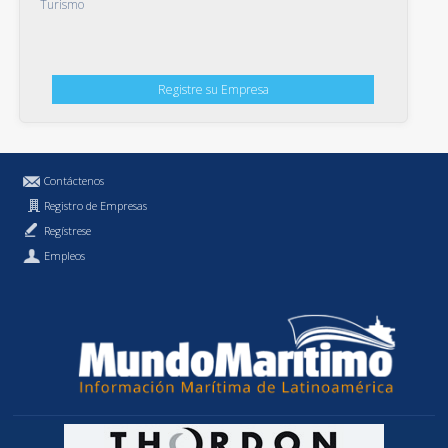
Turismo
Registre su Empresa
Contáctenos
Registro de Empresas
Regístrese
Empleos
Política de Privacidad