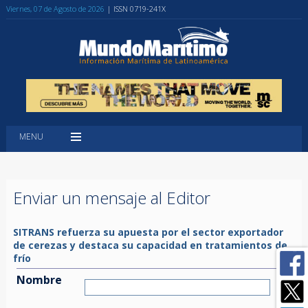
Viernes, 07 de Agosto de 2026
| ISSN 0719-241X
MENU
Enviar un mensaje al Editor
SITRANS refuerza su apuesta por el sector exportador
de cerezas y destaca su capacidad en tratamientos de
frío
Nombre