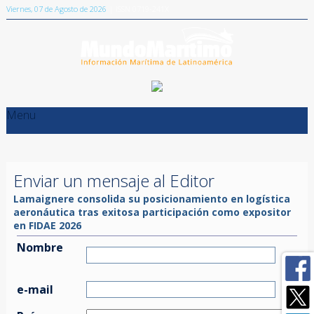
Viernes, 07 de Agosto de 2026
| ISSN 0719-241X
Menu
Enviar un mensaje al Editor
Lamaignere consolida su posicionamiento en logística
aeronáutica tras exitosa participación como expositor
en FIDAE 2026
Nombre
e-mail