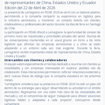
de representantes de China, Estados Unidos y Ecuador
Edición del 22 de Abril de 2026
La presencia de Lamaignere en FIDAE 2026 se cerró con un balance positivo,
permitiendo a la compañía compartir su experiencia en logística para
la industria aeronáutica, y mantener un contacto directo con clientes,
colaboradores y profesionales del sector durante los días de feria en Santiago
de Chile.
La participación en FIDAE ofreció a Lamaignere la oportunidad de conocer de
primera mano las inquietudes y prioridades actuales del sector. Muchas de
las conversaciones mantenidas en el
stand
giraron en torno a los retos
logísticos que afrontan las empresas aeronáuticas y a cómo se están
adaptando a un entorno cada vez más exigente. Durante la feria,
Lamagniere recibió importantes visitas de representantes de China, Estados
Unidos y Ecuador
.
Intercambio con clientes y colaboradores
El equipo valoró especialmente el tiempo dedicado a reunirse con clientes ya
consolidados y con empresas interesadas en explorar posibles vías de
colaboración. Estas interacciones permitieron reforzar relaciones existentes y
abrir nuevas líneas de diálogo que la compañía estudiará en los próximos
meses.
“Lamaignere considera que su presencia en FIDAE 2026 ha sido un paso útil
dentro de su estrategia para seguir desarrollando su actividad en el ámbito
aeronáutico. Regresamos con una visión más clara de las necesidades del
mercado y con el compromiso de seguir trabajando para ofrecer soluciones
logísticas fiables y adaptadas a cada proyecto”, concluyeron desde
Lamaignere.