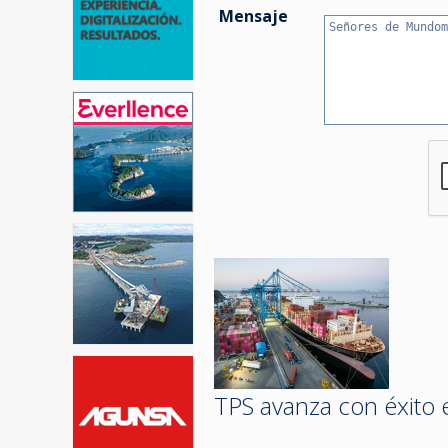
Mensaje
TPS avanza con éxito