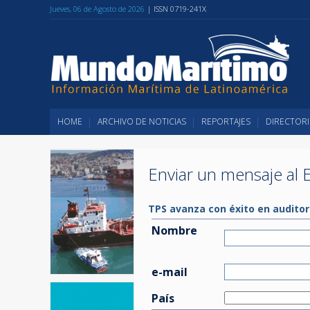
Jueves, 06 de Agosto de 2026
| ISSN 0719-241X
HOME
ARCHIVO DE NOTICIAS
REPORTAJES
DIRECTORI
Enviar un mensaje al E
TPS avanza con éxito en audit
Nombre
e-mail
País