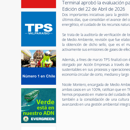
Terminal aprobó la evaluación pa
Edición del 22 de Abril de 2026
Dos importantes iniciativas para la gestió
últimos días, que consolidan el avance del
energético, el cuidado de los recursos natur
Se trata de la auditoría de verificación de 
de Medio Ambiente, revisión que fue elabor
la obtención de dicho sello, que es el 
activamente sus emisiones de gases de efec
Además, a fines de marzo TPS finalizó con é
otorgado por Acción Empresas a través de
sustentables en sus procesos y operacione
economía circular de corto, mediano y largo
Nicole Montero, encargada de Medio Ambien
ambos casos en un 100%, ratifican que en T
hemos propuesto en materia del cuidado de
también a la consolidación de una cultur
avanzando en una gestión ambiental integral