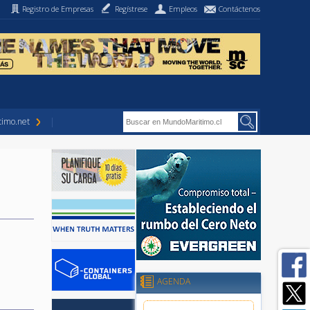
Registro de Empresas
Regístrese
Empleos
Contáctenos
imo.net
AGENDA