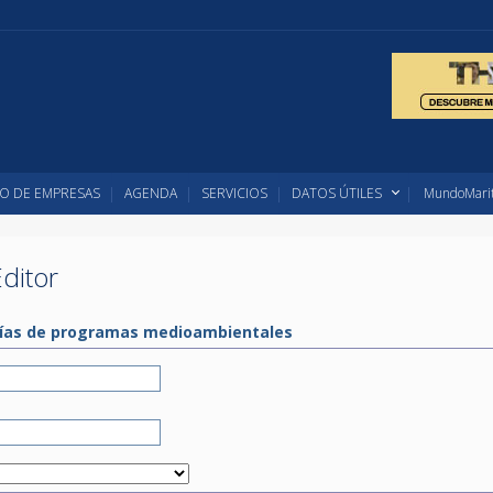
O DE EMPRESAS
AGENDA
SERVICIOS
DATOS ÚTILES
MundoMarit
ditor
orías de programas medioambientales