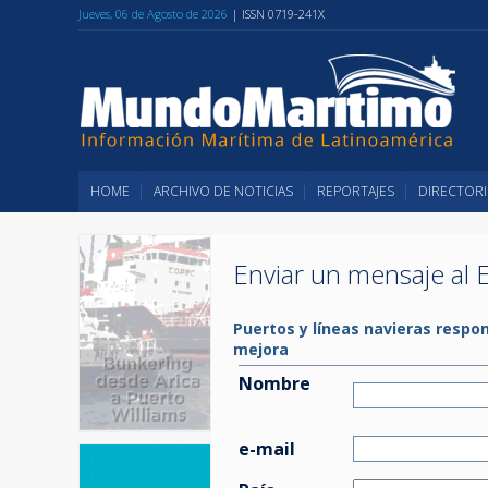
Jueves, 06 de Agosto de 2026
| ISSN 0719-241X
HOME
ARCHIVO DE NOTICIAS
REPORTAJES
DIRECTORI
Enviar un mensaje al E
Puertos y líneas navieras respo
mejora
Nombre
e-mail