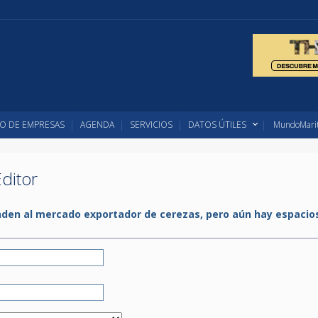
O DE EMPRESAS
AGENDA
SERVICIOS
DATOS ÚTILES
MundoMarit
ditor
nden al mercado exportador de cerezas, pero aún hay espacio