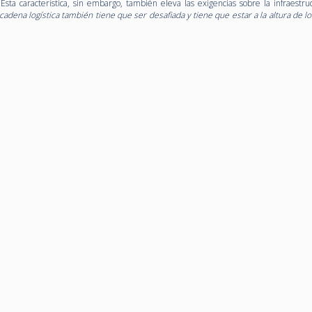
ta característica, sin embargo, también eleva las exigencias sobre la infraestruc
dena logística también tiene que ser desafiada y tiene que estar a la altura de lo