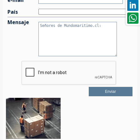
País
Mensaje