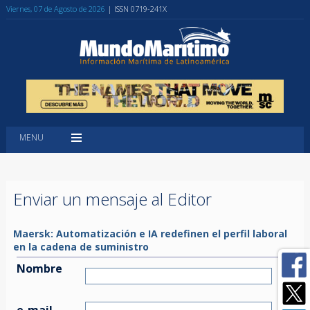
Viernes, 07 de Agosto de 2026
| ISSN 0719-241X
MENU
Enviar un mensaje al Editor
Maersk: Automatización e IA redefinen el perfil laboral
en la cadena de suministro
Nombre
e-mail