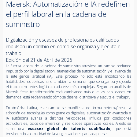
Maersk: Automatización e IA redefinen
el perfil laboral en la cadena de
suministro
Digitalización y escasez de profesionales calificados
impulsan un cambio en como se organiza y ejecuta el
trabajo
Edición del 21 de Abril de 2026
La fuerza laboral de la cadena de suministro atraviesa un cambio profundo
impulsado por la digitalización, nuevas olas de automatización y el avance de
la inteligencia artificial (IA). Este proceso no solo está modificando las
habilidades requeridas, sino también la forma en que se organiza y ejecuta
el trabajo en redes logísticas cada vez más complejas. Según un análisis de
Maersk, “esta transformación está cambiando más que las habilidades en
demanda: está redefiniendo cómo se diseña, distribuye y ejecuta el trabajo”.
En América Latina, este cambio se manifiesta de forma heterogénea. La
adopción de tecnologías como gemelos digitales, automatización avanzada e
IA autónoma avanza a distintas velocidades, influida por condiciones
estructurales, ciclos de inversión y realidades operativas locales. A esto se
suma una
escasez global de talento cualificado
, que está
tensionando la capacidad de las organizaciones para adaptarse.