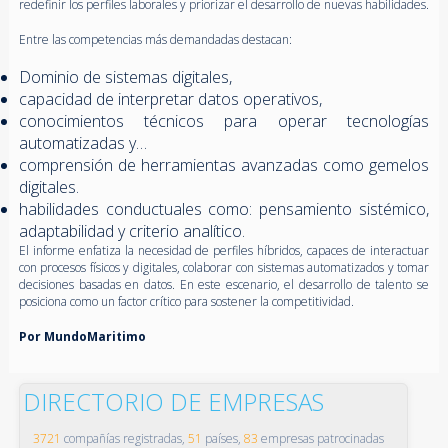
redefinir los perfiles laborales y priorizar el desarrollo de nuevas habilidades.
Entre las competencias más demandadas destacan:
Dominio de sistemas digitales,
capacidad de interpretar datos operativos,
conocimientos técnicos para operar tecnologías
automatizadas y…
comprensión de herramientas avanzadas como gemelos
digitales.
habilidades conductuales como: pensamiento sistémico,
adaptabilidad y criterio analítico.
El informe enfatiza la necesidad de perfiles híbridos, capaces de interactuar
con procesos físicos y digitales, colaborar con sistemas automatizados y tomar
decisiones basadas en datos. En este escenario, el desarrollo de talento se
posiciona como un factor crítico para sostener la competitividad.
Por MundoMaritimo
DIRECTORIO DE EMPRESAS
3721
compañías registradas,
51
países,
83
empresas patrocinadas