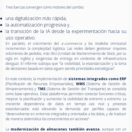
Tres fuerzas convergen como motores del cambio:
una digitalización más rápida,
la automatización progresiva y…
la transición de la IA desde la experimentación hacia su
uso operativo.
En paralelo, el crecimiento del
e-commerce
y los modelos omnicanal
incrementan la complejidad logística. Las redes deben gestionar mayores
volúmenes de pedidos, más SKU
(Unidad de Mantenimiento de Stock, por su
sigla en inglés) y exigencias de entrega en contextos de infraestructura
desigual. El informe subraya que “la visibilidad, la estandarización y la toma
de decisiones basada en datos siguen siendo prioridades estratégicas”.
En este contexto, la implementación de
sistemas integrados como ERP
(Planificación de Recursos Empresariales),
WMS
(Sistema de Gestión de
Almacenamiento) y
TMS
(Sistema de Gestión del Transporte) se consolida
como base operativa. Estas plataformas permiten conectar funciones críticas,
mejorar la planificación y aumentar la visibilidad de extremo a extremo. La
creciente dependencia de datos en tiempo casi real y procesos
estandarizados está elevando la demanda por perfiles capaces de
“desenvolverse en entornos integrados y orientados a los datos, y de traducir
de manera sistemática los conocimientos en acciones”.
La
modernización de almacenes también avanza
, aunque con un