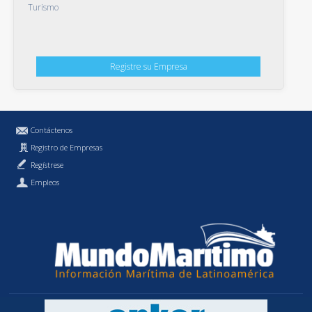
Turismo
Registre su Empresa
Contáctenos
Registro de Empresas
Regístrese
Empleos
Política de Privacidad