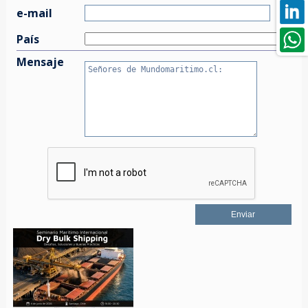
e-mail
País
Mensaje