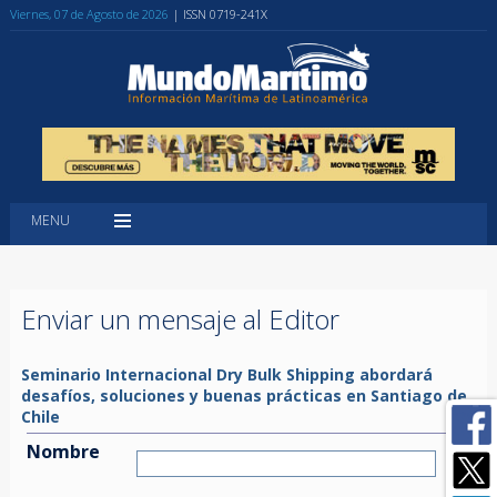
Viernes, 07 de Agosto de 2026
| ISSN 0719-241X
MENU
Enviar un mensaje al Editor
Seminario Internacional Dry Bulk Shipping abordará
desafíos, soluciones y buenas prácticas en Santiago de
Chile
Nombre