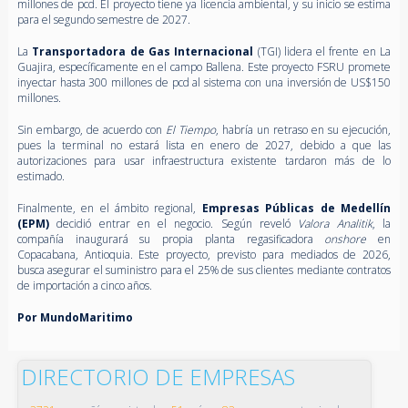
millones de pcd. El proyecto tiene ya licencia ambiental, y su inicio se estima
para el segundo semestre de 2027.
La
Transportadora de Gas Internacional
(TGI) lidera el frente en La
Guajira, específicamente en el campo Ballena. Este proyecto FSRU promete
inyectar hasta 300 millones de pcd al sistema con una inversión de US$150
millones.
Sin embargo, de acuerdo con
El Tiempo
, habría un retraso en su ejecución,
pues la terminal no estará lista en enero de 2027, debido a que las
autorizaciones para usar infraestructura existente tardaron más de lo
estimado.
Finalmente, en el ámbito regional,
Empresas Públicas de Medellín
(EPM)
decidió entrar en el negocio. Según reveló
Valora Analitik
, la
compañía inaugurará su propia planta regasificadora
onshore
en
Copacabana, Antioquia. Este proyecto, previsto para mediados de 2026,
busca asegurar el suministro para el 25% de sus clientes mediante contratos
de importación a cinco años.
Por MundoMaritimo
DIRECTORIO DE EMPRESAS