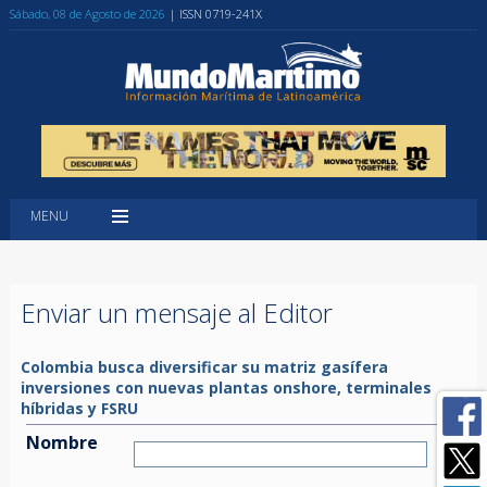
Sábado, 08 de Agosto de 2026
| ISSN 0719-241X
MENU
Enviar un mensaje al Editor
Colombia busca diversificar su matriz gasífera
inversiones con nuevas plantas onshore, terminales
híbridas y FSRU
Nombre