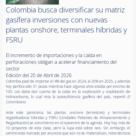
Colombia busca diversificar su matriz
gasífera inversiones con nuevas
plantas onshore, terminales híbridas y
FSRU
El incremento de importaciones y la caída en
perforaciones obligan a acelerar financiamiento del
sector
Edición del 20 de Abril de 2026
Colombia pasó de importar el 4% del gas en 2024, al 20% en 2025, y además
hoy perfora solo 31 pozos mientras hace algunos años estaba por encima de
100. Los datos dan cuenta de la caída en la exploración y explotación de
hidrocarburos, lo cual reta la autosuficiencia gasífera del país, reportó
El
Colombiano
.
Ante este panorama, las plantas
onshore
(terrestres) y terminales
regasificadoras híbridas y FSRU (Unidades Flotantes de Almacenamiento y
Regasificación) se convirtieron en el epicentro de la agenda. Hoy hay más de
10 proyectos de esta clase, pero la lupa está sobre seis. Sin embargo, el
camino está marcado por anuncios que aún no se materializan, retos técnicos