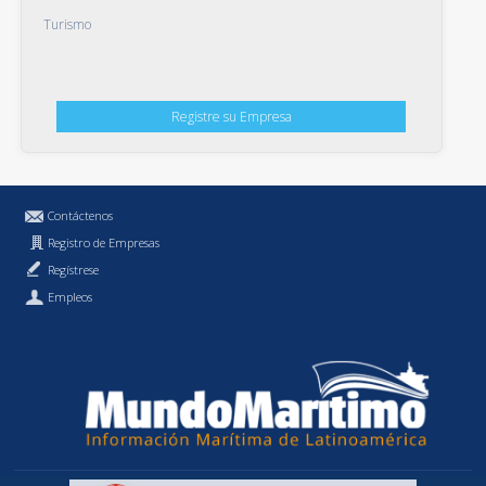
Turismo
Registre su Empresa
Contáctenos
Registro de Empresas
Regístrese
Empleos
Política de Privacidad