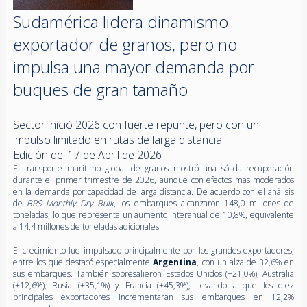
Sudamérica lidera dinamismo
exportador de granos, pero no
impulsa una mayor demanda por
buques de gran tamaño
Sector inició 2026 con fuerte repunte, pero con un
impulso limitado en rutas de larga distancia
Edición del 17 de Abril de 2026
El transporte marítimo global de granos mostró una sólida recuperación
durante el primer trimestre de 2026, aunque con efectos más moderados
en la demanda por capacidad de larga distancia. De acuerdo con el análisis
de
BRS Monthly Dry Bulk
, los embarques alcanzaron 148,0 millones de
toneladas, lo que representa un aumento interanual de 10,8%, equivalente
a 14,4 millones de toneladas adicionales.
El crecimiento fue impulsado principalmente por los grandes exportadores,
entre los que destacó especialmente
Argentina
, con un alza de 32,6% en
sus embarques. También sobresalieron Estados Unidos (+21,0%), Australia
(+12,6%), Rusia (+35,1%) y Francia (+45,3%), llevando a que los diez
principales exportadores incrementaran sus embarques en 12,2%