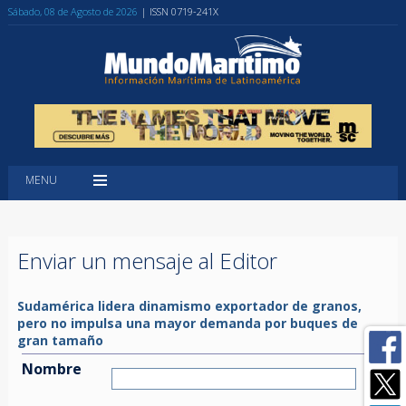
Sábado, 08 de Agosto de 2026
| ISSN 0719-241X
MENU
Enviar un mensaje al Editor
Sudamérica lidera dinamismo exportador de granos,
pero no impulsa una mayor demanda por buques de
gran tamaño
Nombre