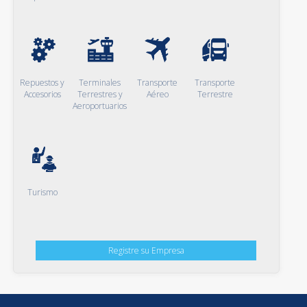
Repuestos y
Terminales
Transporte
Transporte
Accesorios
Terrestres y
Aéreo
Terrestre
Aeroportuarios
Turismo
Registre su Empresa