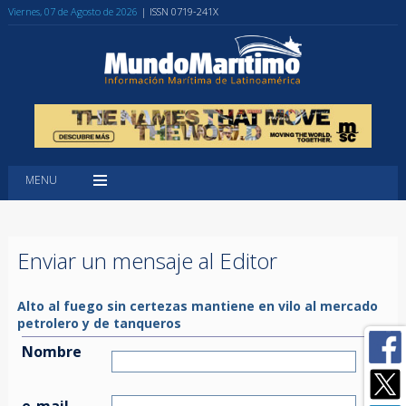
Viernes, 07 de Agosto de 2026
| ISSN 0719-241X
MENU
Enviar un mensaje al Editor
Alto al fuego sin certezas mantiene en vilo al mercado
petrolero y de tanqueros
Nombre
e-mail