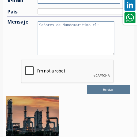
País
Mensaje