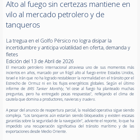
Alto al fuego sin certezas mantiene en
vilo al mercado petrolero y de
tanqueros
La tregua en el Golfo Pérsico no logra disipar la
incertidumbre y anticipa volatilidad en oferta, demanda y
fletes
Edición del 13 de Abril de 2026
El mercado petrolero internacional atraviesa uno de sus momentos más
inciertos en años, marcado por un frágil alto al fuego entre Estados Unidos,
Israel e Irán que no ha logrado restablecer la normalidad en el tránsito por el
Estrecho de Ormuz ni en los flujos energéticos globales. Según el último
informe de
BRS Tanker Monthly
, “el cese al fuego ha planteado muchas
preguntas, pero ha entregado pocas respuestas”, reflejando el clima de
cautela que domina a productores, navieras y
traders
.
A pesar del anuncio de reapertura parcial, la realidad operativa sigue siendo
compleja. “Los tanqueros aún estarían siendo bloqueados y existen escasas
garantías sobre la seguridad de la navegación”, advierte el reporte, lo que ha
impedido una recuperación significativa del tránsito marítimo y de las
exportaciones desde Medio Oriente.