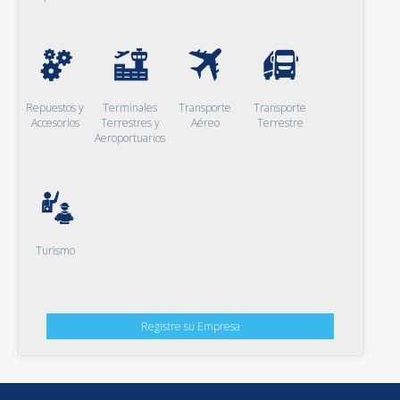
Repuestos y
Terminales
Transporte
Transporte
Accesorios
Terrestres y
Aéreo
Terrestre
Aeroportuarios
Turismo
Registre su Empresa