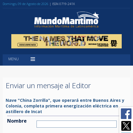
Domingo, 09 de Agosto de 2026
| ISSN 0719-241X
MENU
Enviar un mensaje al Editor
Nave "China Zorrilla", que operará entre Buenos Aires y
Colonia, completa primera energización eléctrica en
astillero de Incat
Nombre