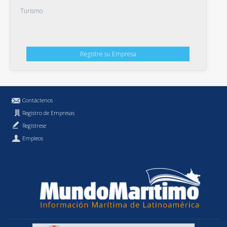
Turismo
Registre su Empresa
Contáctenos
Registro de Empresas
Regístrese
Empleos
Política de Privacidad