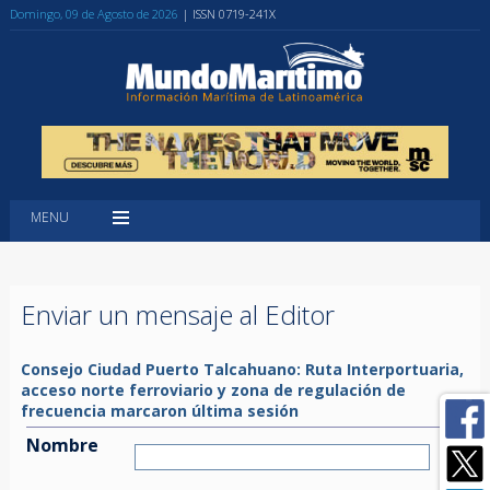
Domingo, 09 de Agosto de 2026
| ISSN 0719-241X
MENU
Enviar un mensaje al Editor
Consejo Ciudad Puerto Talcahuano: Ruta Interportuaria,
acceso norte ferroviario y zona de regulación de
frecuencia marcaron última sesión
Nombre