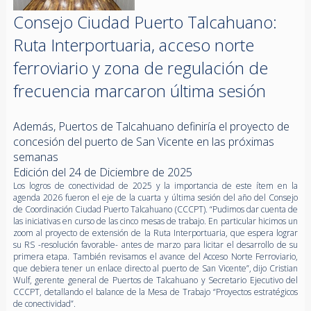
Consejo Ciudad Puerto Talcahuano:
Ruta Interportuaria, acceso norte
ferroviario y zona de regulación de
frecuencia marcaron última sesión
Además, Puertos de Talcahuano definiría el proyecto de
concesión del puerto de San Vicente en las próximas
semanas
Edición del 24 de Diciembre de 2025
Los logros de conectividad de 2025 y la importancia de este ítem en la
agenda 2026 fueron el eje de la cuarta y última sesión del año del Consejo
de Coordinación Ciudad Puerto Talcahuano (CCCPT). “Pudimos dar cuenta de
las iniciativas en curso de las cinco mesas de trabajo. En particular hicimos un
zoom al proyecto de extensión de la Ruta Interportuaria, que espera lograr
su RS -resolución favorable- antes de marzo para licitar el desarrollo de su
primera etapa. También revisamos el avance del Acceso Norte Ferroviario,
que debiera tener un enlace directo al puerto de San Vicente”, dijo Cristian
Wulf, gerente general de Puertos de Talcahuano y Secretario Ejecutivo del
CCCPT, detallando el balance de la Mesa de Trabajo “Proyectos estratégicos
de conectividad”.