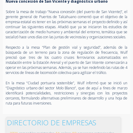
Nueva concesión de San Vicente y diagnóstico urbano
Sobre la mesa de trabajo “Nueva concesión (del puerto de San Vicente)”, el
gerente general de Puertos de Talcahuano comentó que el objetivo de la
empresa estatal es tener en las próximas semanas el proyecto definido y así
continuar las siguientes etapas. Añadió que ya se iniciaron los estudios de
caracterización de medio humano y ambiental del entorno, temática que se
socializó hace unos días con las juntas de vecinos/as y organizaciones sociales.
Respecto a la mesa “Plan de gestión vial y seguridad”, además de la
búsqueda de un terreno para la zona de regulación de frecuencia, Wulf
precisó que tres de los cuatro cruces ferroviarios automatizados en
instalación entre la Estación Arenal y el puerto de San Vicente comenzarán a
operar en las próximas semanas. Además, ya se han redefinido las rutas de 4
servicios de líneas de locomoción colectiva para agilizar el tráfico.
En la mesa “Ciudad portuaria sostenible”, Wulf informó que se inició un
“Diagnóstico urbano del sector Molo Blanco”, que de aquí a fines de marzo
identificará potencialidades, restricciones y sinergias con los proyectos
cercanos, formulando alternativas preliminares de desarrollo y una hoja de
ruta para futuras inversiones.
DIRECTORIO DE EMPRESAS