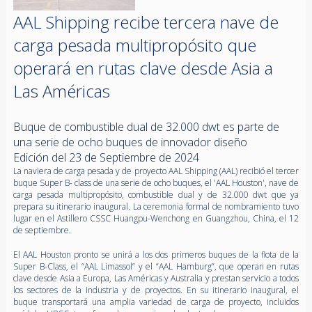
AAL Shipping recibe tercera nave de
carga pesada multipropósito que
operará en rutas clave desde Asia a
Las Américas
Buque de combustible dual de 32.000 dwt es parte de
una serie de ocho buques de innovador diseño
Edición del 23 de Septiembre de 2024
La naviera de carga pesada y de proyecto AAL Shipping (AAL) recibió el tercer
buque Super B- class de una serie de ocho buques, el 'AAL Houston', nave de
carga pesada multipropósito, combustible dual y de 32.000 dwt que ya
prepara su itinerario inaugural. La ceremonia formal de nombramiento tuvo
lugar en el Astillero CSSC Huangpu-Wenchong en Guangzhou, China, el 12
de septiembre.
El AAL Houston pronto se unirá a los dos primeros buques de la flota de la
Super B-Class, el “AAL Limassol” y el “AAL Hamburg”, que operan en rutas
clave desde Asia a Europa, Las Américas y Australia y prestan servicio a todos
los sectores de la industria y de proyectos. En su itinerario inaugural, el
buque transportará una amplia variedad de carga de proyecto, incluidos