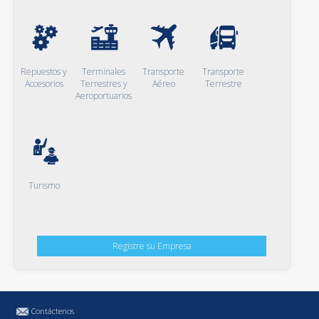
Repuestos y
Terminales
Transporte
Transporte
Accesorios
Terrestres y
Aéreo
Terrestre
Aeroportuarios
Turismo
Registre su Empresa
Contáctenos