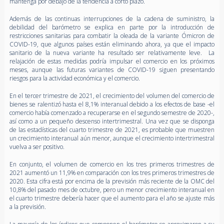
mantenga por debajo de la tendencia a corto plazo.
Además de las continuas interrupciones de la cadena de suministro, la
debilidad del barómetro se explica en parte por la introducción de
restricciones sanitarias para combatir la oleada de la variante Ómicron de
COVID-19, que algunos países están eliminando ahora, ya que el impacto
sanitario de la nueva variante ha resultado ser relativamente leve. La
relajación de estas medidas podría impulsar el comercio en los próximos
meses, aunque las futuras variantes de COVID-19 siguen presentando
riesgos para la actividad económica y el comercio.
En el tercer trimestre de 2021, el crecimiento del volumen del comercio de
bienes se ralentizó hasta el 8,1% interanual debido a los efectos de base -el
comercio había comenzado a recuperarse en el segundo semestre de 2020-,
así como a un pequeño descenso intertrimestral. Una vez que se disponga
de las estadísticas del cuarto trimestre de 2021, es probable que muestren
un crecimiento interanual aún menor, aunque el crecimiento intertrimestral
vuelva a ser positivo.
En conjunto, el volumen de comercio en los tres primeros trimestres de
2021 aumentó un 11,9% en comparación con los tres primeros trimestres de
2020. Esta cifra está por encima de la previsión más reciente de la OMC del
10,8% del pasado mes de octubre, pero un menor crecimiento interanual en
el cuarto trimestre debería hacer que el aumento para el año se ajuste más
a la previsión.