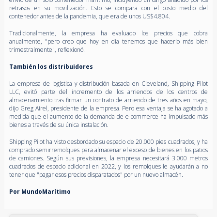
retrasos en su movilización. Esto se compara con el costo medio del
contenedor antes de la pandemia, que era de unos US$4.804.
Tradicionalmente, la empresa ha evaluado los precios que cobra
anualmente, "pero creo que hoy en día tenemos que hacerlo más bien
trimestralmente", reflexionó.
También los distribuidores
La empresa de logística y distribución basada en Cleveland, Shipping Pilot
LLC, evitó parte del incremento de los arriendos de los centros de
almacenamiento tras firmar un contrato de arriendo de tres años en mayo,
dijo Greg Airel, presidente de la empresa. Pero esa ventaja se ha agotado a
medida que el aumento de la demanda de e-commerce ha impulsado más
bienes a través de su única instalación.
Shipping Pilot ha visto desbordado su espacio de 20.000 pies cuadrados, y ha
comprado semirremolques para almacenar el exceso de bienes en los patios
de camiones. Según sus previsiones, la empresa necesitará 3.000 metros
cuadrados de espacio adicional en 2022, y los remolques le ayudarán a no
tener que "pagar esos precios disparatados" por un nuevo almacén.
Por MundoMarítimo