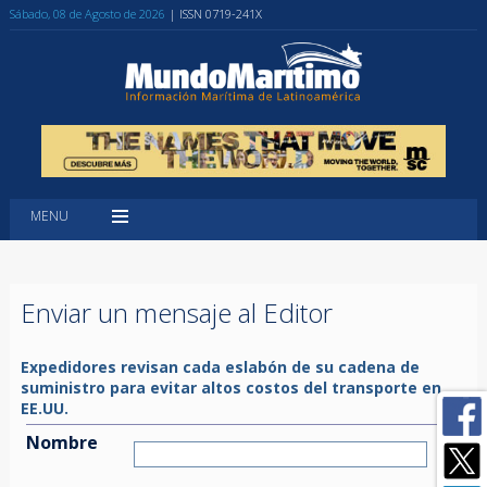
Sábado, 08 de Agosto de 2026
| ISSN 0719-241X
MENU
Enviar un mensaje al Editor
Expedidores revisan cada eslabón de su cadena de
suministro para evitar altos costos del transporte en
EE.UU.
Nombre