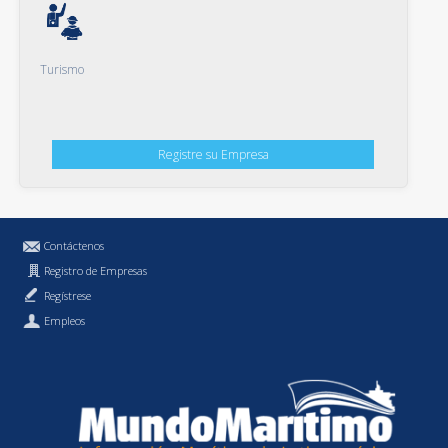
Turismo
Registre su Empresa
Contáctenos
Registro de Empresas
Regístrese
Empleos