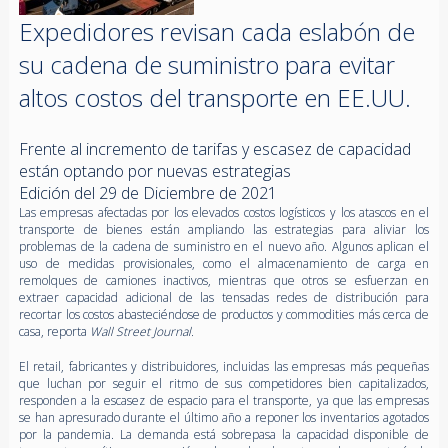
Expedidores revisan cada eslabón de
su cadena de suministro para evitar
altos costos del transporte en EE.UU.
Frente al incremento de tarifas y escasez de capacidad
están optando por nuevas estrategias
Edición del 29 de Diciembre de 2021
Las empresas afectadas por los elevados costos logísticos y los atascos en el
transporte de bienes están ampliando las estrategias para aliviar los
problemas de la cadena de suministro en el nuevo año. Algunos aplican el
uso de medidas provisionales, como el almacenamiento de carga en
remolques de camiones inactivos, mientras que otros se esfuerzan en
extraer capacidad adicional de las tensadas redes de distribución para
recortar los costos abasteciéndose de productos y commodities más cerca de
casa, reporta
Wall Street Journal.
El retail, fabricantes y distribuidores, incluidas las empresas más pequeñas
que luchan por seguir el ritmo de sus competidores bien capitalizados,
responden a la escasez de espacio para el transporte, ya que las empresas
se han apresurado durante el último año a reponer los inventarios agotados
por la pandemia. La demanda está sobrepasa la capacidad disponible de