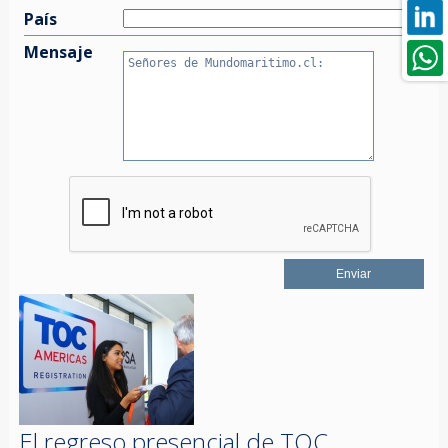
País
Mensaje
El regreso presencial de TOC