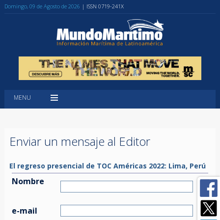
Domingo, 09 de Agosto de 2026
| ISSN 0719-241X
MENU
Enviar un mensaje al Editor
El regreso presencial de TOC Américas 2022: Lima, Perú
Nombre
e-mail