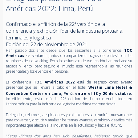
Américas 2022: Lima, Perú
Confirmado el anfitrión de la 22ª versión de la
conferencia y exhibición líder de la industria portuaria,
terminales y logística
Edición del 22 de Noviembre de 2021
Han pasado dos años desde que los asistentes a la conferencia
TOC
Américas
se sentaron juntos o compartieron tragos de cortesía en las
reuniones de networking. Pero los esfuerzos de vacunación han probado su
eficacia y lento, pero seguro el mundo está regresando a las reuniones
presenciales y los eventos en persona.
La conferencia
TOC Américas 2022
está de regreso como evento
presencial que se llevará a cabo en el hotel
Westin Lima Hotel &
Convention Center en Lima, Perú, entre el 18 y 20
de octubre.
Increíblemente, esta será la 22ª edición de la conferencia líder en
Latinoamérica para la industria de logística marítima contenerizada.
Delegados, relatores, auspiciadores y exhibidores se reunirán nuevamente
para conversar, discutir y analizar los temas, avances, cambios y desafíos más
importantes que afectan a la industria en la actualidad y hacia el futuro.
"
Estos últimos dos años han sido desafiantes, habiendo tenido que