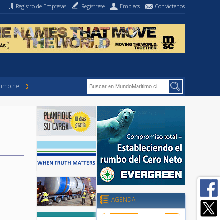
Registro de Empresas
Regístrese
Empleos
Contáctenos
imo.net
AGENDA