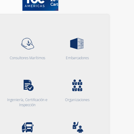
Consultores Marítimos
Embarcadores
Ingeniería, Certificación e
Organizaciones
Inspección