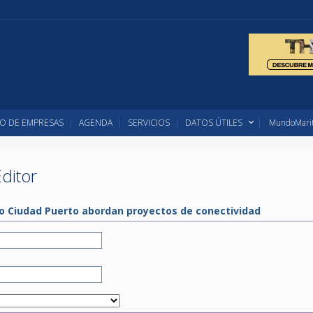
O DE EMPRESAS
AGENDA
SERVICIOS
DATOS ÚTILES
MundoMarit
ditor
o Ciudad Puerto abordan proyectos de conectividad