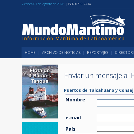
Viernes, 07 de Agosto de 2026
| ISSN 0719-241X
HOME
ARCHIVO DE NOTICIAS
REPORTAJES
DIRECTORI
Enviar un mensaje al E
Puertos de Talcahuano y Consej
Nombre
e-mail
País