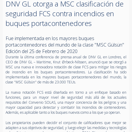
DNV GL otorga a MSC clasificación de
seguridad FCS contra incendios en
buques portacontenedores
Fue implementada en los mayores buques
portacontenedores del mundo de la clase "MSC Gülsün"
Edición del 25 de Febrero de 2020
Durante la última conferencia de prensa anual de DNV GL en Londres, el
CEO de DNV GL – Maritime, Knut Ørbeck-Nilssen, anunció que se otorgó a
MSC una nueva e innovadora notación de clase FCS para mitigar los riesgos
de incendio en los buques portacontenedores. La clasificación ha sido
implementada en los mayores buques portacontenedores del mundo, la
clase "MSC Gülsün" de más de 23.000 TEUs.
La nueva notación FCS está diseñada en torno a un enfoque basado en
funciones, para un mayor nivel de seguridad más allá de los actuales
requisitos del Convenio SOLAS, una mayor conciencia de los peligros y una
mayor capacidad para detectar y combatir los incendios de contenedores.
Además, es aplicable tanto a los buques nuevos como a los que ya operan.
Los propietarios pueden decidir el conjunto de calificadores que mejor se
adapten a sus objetivos de seguridad, y luego elegir las medidas y tecnologías