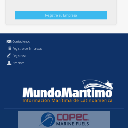
Registre su Empresa
Contáctenos
Registro de Empresas
Regístrese
Empleos
Política de Privacidad
MundoMaritimo.cl es una marca registrada de MundoMaritimo Ltda.
f686c914