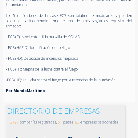
las anotaciones.
Los 5 calificadores de la clase FCS son totalmente modulares y pueden
seleccionarse independientemente unos de otros, según los requisitos del
armador:
- FCS (C): Nivel extendido más allá de SOLAS
- FCS (HAZID): Identificación del peligro
- FCS (FD): Detección de incendios mejorada
- FCS (FF): Mejora de la lucha contra el fuego
-FCS (HF): La lucha contra el fuego por la retención de la inundación
Por MundoMarítimo
DIRECTORIO DE EMPRESAS
3721
compañías registradas,
51
países,
83
empresas patrocinadas