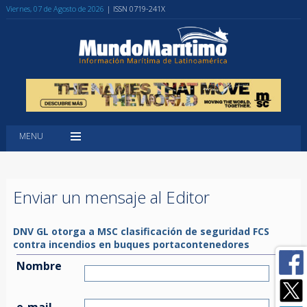
Viernes, 07 de Agosto de 2026
| ISSN 0719-241X
MENU
Enviar un mensaje al Editor
DNV GL otorga a MSC clasificación de seguridad FCS
contra incendios en buques portacontenedores
Nombre
e-mail