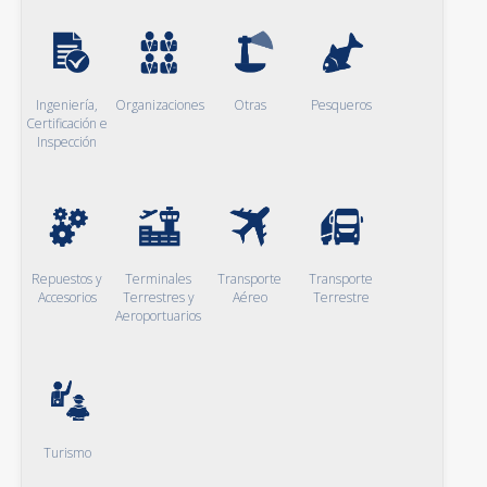
Ingeniería,
Organizaciones
Otras
Pesqueros
Certificación e
Inspección
Repuestos y
Terminales
Transporte
Transporte
Accesorios
Terrestres y
Aéreo
Terrestre
Aeroportuarios
Turismo