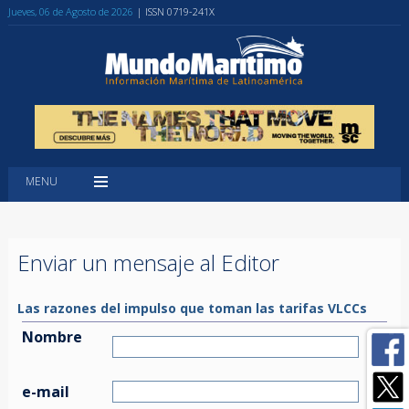
Jueves, 06 de Agosto de 2026
| ISSN 0719-241X
MENU
Enviar un mensaje al Editor
Las razones del impulso que toman las tarifas VLCCs
Nombre
e-mail