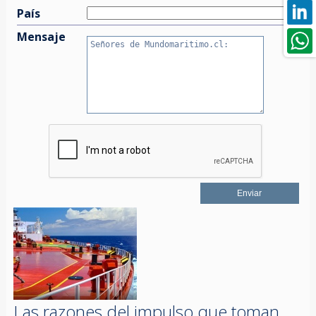
País
Mensaje
Las razones del impulso que toman