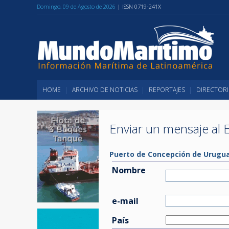
Domingo, 09 de Agosto de 2026
| ISSN 0719-241X
HOME
ARCHIVO DE NOTICIAS
REPORTAJES
DIRECTORI
Enviar un mensaje al E
Puerto de Concepción de Urugua
Nombre
e-mail
País