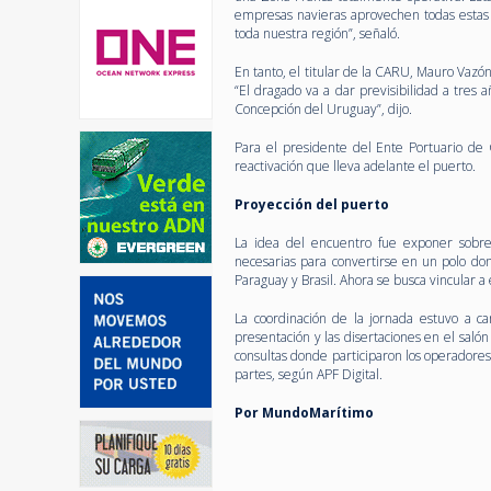
empresas navieras aprovechen todas estas v
toda nuestra región”, señaló.
En tanto, el titular de la CARU, Mauro Vazó
“El dragado va a dar previsibilidad a tres
Concepción del Uruguay”, dijo.
Para el presidente del Ente Portuario de
reactivación que lleva adelante el puerto.
Proyección del puerto
La idea del encuentro fue exponer sobre
necesarias para convertirse en un polo don
Paraguay y Brasil. Ahora se busca vincular a 
La coordinación de la jornada estuvo a c
presentación y las disertaciones en el sal
consultas donde participaron los operadores
partes, según APF Digital.
Por MundoMarítimo