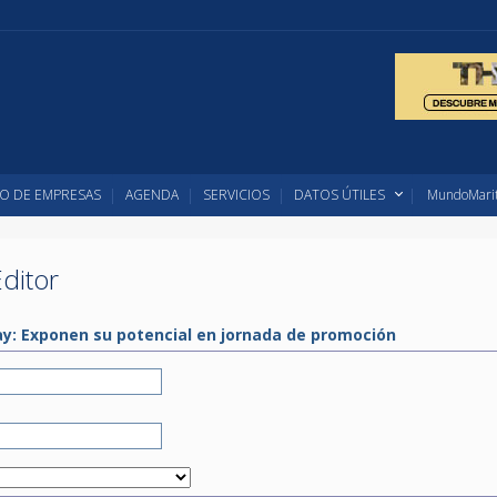
O DE EMPRESAS
AGENDA
SERVICIOS
DATOS ÚTILES
MundoMarit
ditor
y: Exponen su potencial en jornada de promoción