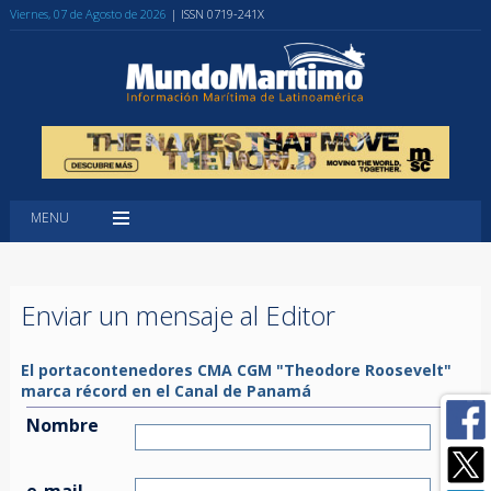
Viernes, 07 de Agosto de 2026
| ISSN 0719-241X
MENU
Enviar un mensaje al Editor
El portacontenedores CMA CGM "Theodore Roosevelt"
marca récord en el Canal de Panamá
Nombre
e-mail