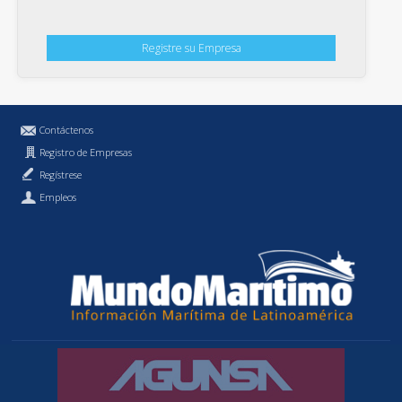
Registre su Empresa
Contáctenos
Registro de Empresas
Regístrese
Empleos
Política de Privacidad
MundoMaritimo.cl es una marca registrada de MundoMaritimo Ltda.
f686c914