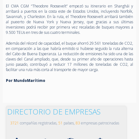
El CMA CGM “Theodore Roosevelt” empezó su itinerario en Shanghái y
arribará a puertos en la costa este de Estados Unidos, incluyendo Norfolk,
Savannah, y Charleston. En la ruta, el Theodore Roosevelt arribará también
al pueerto de Nueva York y Nueva Jersey, que gracias a sus últimas
inversiones podrá recibir por primera vez recaladas de buques mayores a
9.500 TEUs en tres de sus cuatro terminales.
Además del récord de capacidad, el buque ahorró 29.561 toneladas de CO2,
en comparación a las que habría emitido si hubiese seguido la ruta alterna
del Cabo de Buena Esperanza. La reducción de emisiones ha sido una de las
claves del Canal ampliado, que, desde su primer año de operaciones hasta
junio pasado, contribuyó a reducir 17 millones de toneladas de CO2, al
facilitar una ruta más corta al transporte de mayor carga.
Por MundoMarítimo
DIRECTORIO DE EMPRESAS
3721
compañías registradas,
51
países,
83
empresas patrocinadas