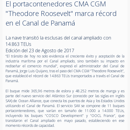
El portacontenedores CMA CGM
"Theodore Roosevelt" marca récord
en el Canal de Panamá
La nave transitó la esclusas del canal ampliado con
14.863 TEUs
Edición del 23 de Agosto de 2017
“El tránsito de hoy no solo evidencia el creciente éxito y aceptación de la
industria marítima por el Canal ampliado, sino también su impacto en
rediseñar el comercio mundial”, expresó el administrador del Canal de
Panamá, Jorge Luis Quijano, tras el paso del CMA CGM “Theodore Roosevelt”,
que estableció el récord de 14.863 TEUs transportados a través el Canal de
Panamá.
El buque mide 365,96 metros de eslora y 48.252 metros de manga y es
parte del nuevo servicio del Atlántico Sur (conocido por las siglas en inglés
SAX) de Ocean Alliance, que conecta los puertos de Asia y los Estados Unidos
utilizando el Canal de Panamá. El servicio SAX se compone de 11 buques
portacontenedores, que varían en tamaño de 11.000 a 14.000 TEUs,
incluyendo los buques “COSCO Development” y “OOCL France”, que
transitaron el Canal ampliado en mayo pasado, estableciendo en ese
momento récords de capacidad.