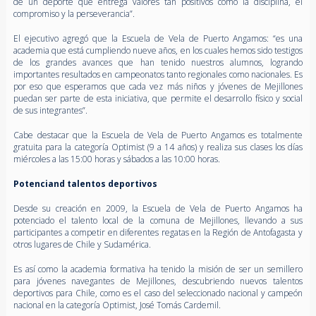
de un deporte que entrega valores tan positivos como la disciplina, el
compromiso y la perseverancia”.
El ejecutivo agregó que la Escuela de Vela de Puerto Angamos: “es una
academia que está cumpliendo nueve años, en los cuales hemos sido testigos
de los grandes avances que han tenido nuestros alumnos, logrando
importantes resultados en campeonatos tanto regionales como nacionales. Es
por eso que esperamos que cada vez más niños y jóvenes de Mejillones
puedan ser parte de esta iniciativa, que permite el desarrollo físico y social
de sus integrantes”.
Cabe destacar que la Escuela de Vela de Puerto Angamos es totalmente
gratuita para la categoría Optimist (9 a 14 años) y realiza sus clases los días
miércoles a las 15:00 horas y sábados a las 10:00 horas.
Potenciand talentos deportivos
Desde su creación en 2009, la Escuela de Vela de Puerto Angamos ha
potenciado el talento local de la comuna de Mejillones, llevando a sus
participantes a competir en diferentes regatas en la Región de Antofagasta y
otros lugares de Chile y Sudamérica.
Es así como la academia formativa ha tenido la misión de ser un semillero
para jóvenes navegantes de Mejillones, descubriendo nuevos talentos
deportivos para Chile, como es el caso del seleccionado nacional y campeón
nacional en la categoría Optimist, José Tomás Cardemil.