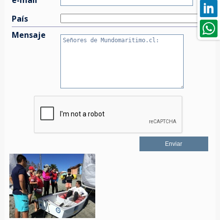
País
Mensaje