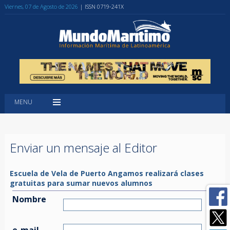
Viernes, 07 de Agosto de 2026
| ISSN 0719-241X
MENU
Enviar un mensaje al Editor
Escuela de Vela de Puerto Angamos realizará clases
gratuitas para sumar nuevos alumnos
Nombre
e-mail