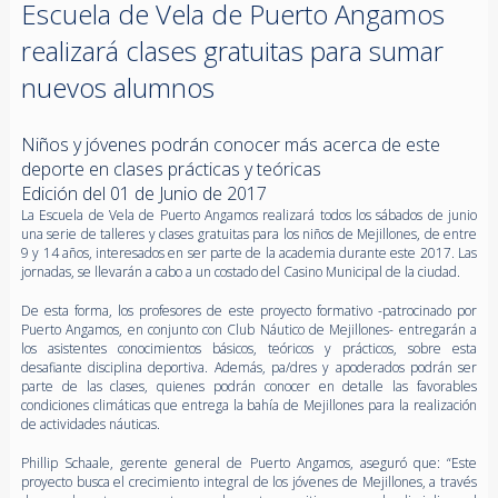
Escuela de Vela de Puerto Angamos
realizará clases gratuitas para sumar
nuevos alumnos
Niños y jóvenes podrán conocer más acerca de este
deporte en clases prácticas y teóricas
Edición del 01 de Junio de 2017
La Escuela de Vela de Puerto Angamos realizará todos los sábados de junio
una serie de talleres y clases gratuitas para los niños de Mejillones, de entre
9 y 14 años, interesados en ser parte de la academia durante este 2017. Las
jornadas, se llevarán a cabo a un costado del Casino Municipal de la ciudad.
De esta forma, los profesores de este proyecto formativo -patrocinado por
Puerto Angamos, en conjunto con Club Náutico de Mejillones- entregarán a
los asistentes conocimientos básicos, teóricos y prácticos, sobre esta
desafiante disciplina deportiva. Además, pa/dres y apoderados podrán ser
parte de las clases, quienes podrán conocer en detalle las favorables
condiciones climáticas que entrega la bahía de Mejillones para la realización
de actividades náuticas.
Phillip Schaale, gerente general de Puerto Angamos, aseguró que: “Este
proyecto busca el crecimiento integral de los jóvenes de Mejillones, a través