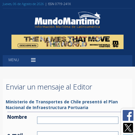
Jueves, 06 de Agosto de 2026
| ISSN 0719-241X
MENU
Enviar un mensaje al Editor
Ministerio de Transportes de Chile presentó el Plan
Nacional de Infraestructura Portuaria
Nombre
e-mail