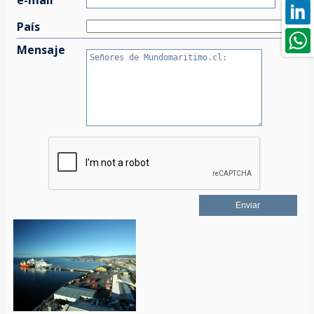
País
Mensaje