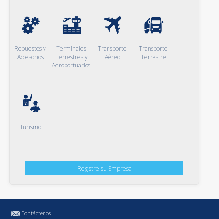
Repuestos y
Terminales
Transporte
Transporte
Accesorios
Terrestres y
Aéreo
Terrestre
Aeroportuarios
Turismo
Registre su Empresa
Contáctenos