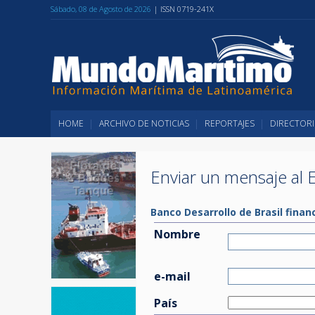
Sábado, 08 de Agosto de 2026
| ISSN 0719-241X
HOME
ARCHIVO DE NOTICIAS
REPORTAJES
DIRECTORI
Enviar un mensaje al E
Banco Desarrollo de Brasil fina
Nombre
e-mail
País