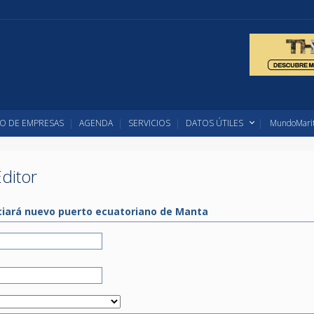
O DE EMPRESAS
AGENDA
SERVICIOS
DATOS ÚTILES
MundoMarit
ditor
nciará nuevo puerto ecuatoriano de Manta