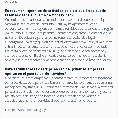
conviene.
En resumen, ¿qué tipo de actividad de distribución se puede
realizar desde el puerto de Montevideo?
Cualquier tipo de actividad a cualquier parte del mundo que no implique
cambiar la naturaleza del producto. Uruguay ha apostado mucho a
convertirse en un hub regional, brindando servicios de alta calidad a la región
y al mundo. El puerto libre permite justamente eso, crear un escenario que
no tienen los países regionales por no tener esa posibilidad legal.
Supongamos una carga que quiere entrar directamente a Brasil, si va directo
a Brasil necesariamente va a tener que pagar los aranceles de importación.
Esa carga puede permanecer en Uruguay el tiempo que sea necesario y
cuando el cliente en Brasil o en cualquier parte del mundo la necesita, la
solicita y se le reembarca en las condiciones de servicio que haya requerido.
Para terminar esta descripción rápida, ¿cuántas empresas
operan en el puerto de Montevideo?
Operan muchísimas empresas. Tenemos más de mil empresas relacionadas
con la actividad, pero para visualizar en números los volúmenes que estamos
manejando, hay unas 20.000 personas directamente vinculadas a la actividad
portuaria dentro del recinto portuario, que tienen una razón para ingresar al
recinto portuario. Imaginen todas aquellas que están vinculadas a la
actividad, que generan servicios al puerto y no están en el puerto.
Fuente: Espectador, Uruguay