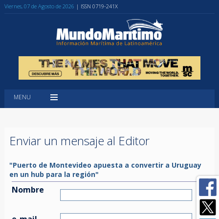
Viernes, 07 de Agosto de 2026
| ISSN 0719-241X
MENU
Enviar un mensaje al Editor
"Puerto de Montevideo apuesta a convertir a Uruguay
en un hub para la región"
Nombre
e-mail