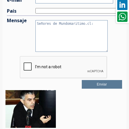
País
Mensaje