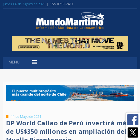
Jueves, 06 de Agosto de 2026
| ISSN 0719-241X
MENU
11 de Mayo de 2021
DP World Callao de Perú invertirá más
de US$350 millones en ampliación del
Muelle Bicentenario