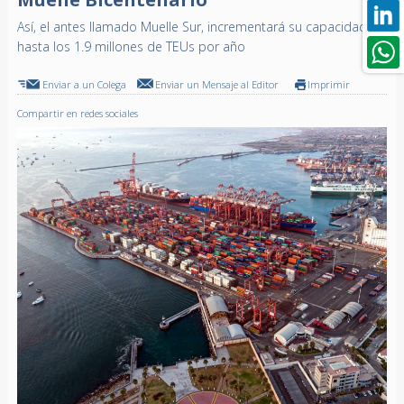
Así, el antes llamado Muelle Sur, incrementará su capacidad
hasta los 1.9 millones de TEUs por año
Enviar a un Colega
Enviar un Mensaje al Editor
Imprimir
Compartir en redes sociales