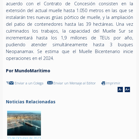
acuerdo con el Contrato de Concesión consisten en la
extensión del actual muelle hasta 1.050 metros en las que se
instalarán tres nuevas grúas pórtico de muelle, y la ampliación
del patio de contenedores hasta las 39 hectáreas. Una vez
culminados los trabajos, la capacidad del Muelle Sur se
incrementará hasta los 1,9 millones de TEUs por año,
pudiendo atender simultáneamente hasta 3 buques
Neopanamax. Se estima que el Muelle Bicentenario inicie
operaciones en el 2024.
Por MundoMarítimo
Enviar a un Colega
Enviar un Mensaje al Editor
Imprimir
Noticias Relacionadas
13 de Octubre de 2023