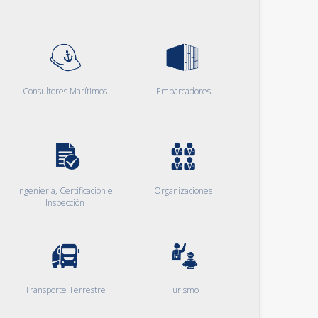
Consultores Marítimos
Embarcadores
Ingeniería, Certificación e
Organizaciones
Inspección
Transporte Terrestre
Turismo