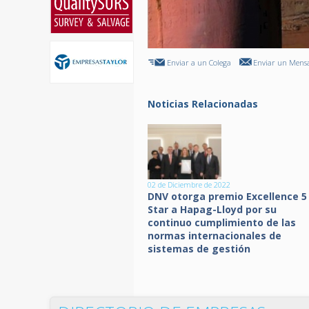
Enviar a un Colega
Enviar un Mensa
Noticias Relacionadas
02 de Diciembre de 2022
DNV otorga premio Excellence 5
Star a Hapag-Lloyd por su
continuo cumplimiento de las
normas internacionales de
sistemas de gestión