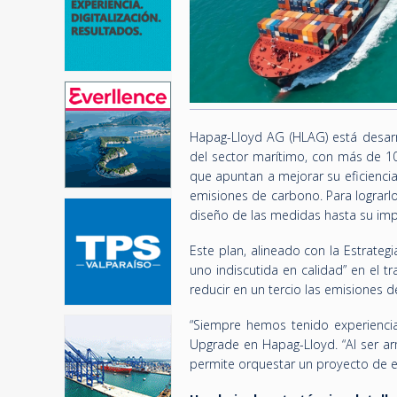
Hapag-Lloyd AG (HLAG) está desar
del sector marítimo, con más de 1
que apuntan a mejorar su eficiencia
emisiones de carbono. Para lograrl
diseño de las medidas hasta su im
Este plan, alineado con la Estrate
uno indiscutida en calidad” en el 
reducir en un tercio las emisiones 
“Siempre hemos tenido experiencias
Upgrade en Hapag-Lloyd. “Al ser 
permite orquestar un proyecto de e