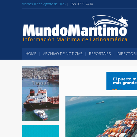
Viernes, 07 de Agosto de 2026
| ISSN 0719-241X
HOME
ARCHIVO DE NOTICIAS
REPORTAJES
DIRECTORI