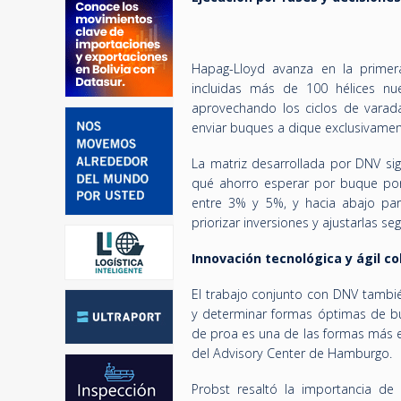
Hapag-Lloyd avanza en la primer
incluidas más de 100 hélices nu
aprovechando los ciclos de varada
enviar buques a dique exclusivamen
La matriz desarrollada por DNV sig
qué ahorro esperar por buque por
entre 3% y 5%, y hacia abajo para
priorizar inversiones y ajustarlas s
Innovación tecnológica y ágil c
El trabajo conjunto con DNV tambié
y determinar formas óptimas de bu
de proa es una de las formas más ef
del Advisory Center de Hamburgo.
Probst resaltó la importancia de