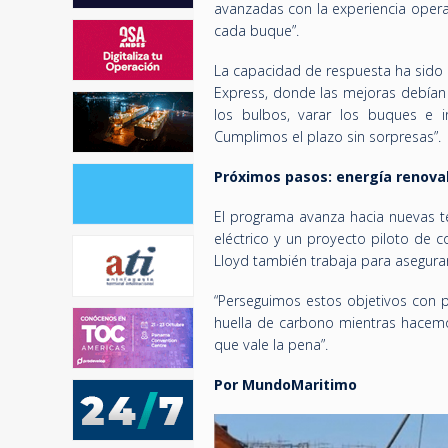
avanzadas con la experiencia operat
cada buque”.
La capacidad de respuesta ha sido u
Express, donde las mejoras debían 
los bulbos, varar los buques e i
Cumplimos el plazo sin sorpresas”.
Próximos pasos: energía renova
El programa avanza hacia nuevas t
eléctrico y un proyecto piloto de
Lloyd también trabaja para asegura
“Perseguimos estos objetivos con 
huella de carbono mientras hacemos
que vale la pena”.
Por MundoMaritimo