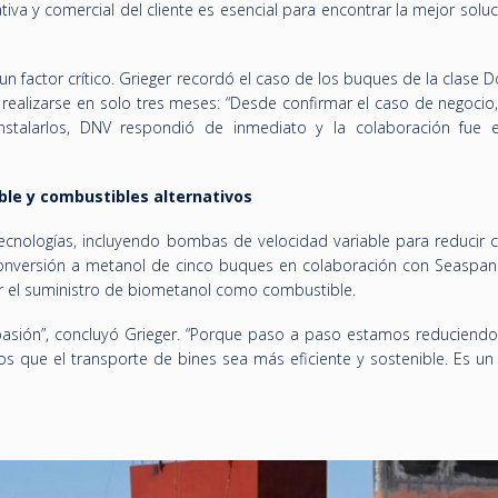
iva y comercial del cliente es esencial para encontrar la mejor solu
n factor crítico. Grieger recordó el caso de los buques de la clase
realizarse en solo tres meses: “Desde confirmar el caso de negocio,
nstalarlos, DNV respondió de inmediato y la colaboración fue e
ble y combustibles alternativos
ecnologías, incluyendo bombas de velocidad variable para reducir
 conversión a metanol de cinco buques en colaboración con Seaspan
r el suministro de biometanol como combustible.
pasión”, concluyó Grieger. “Porque paso a paso estamos reduciendo
 que el transporte de bines sea más eficiente y sostenible. Es un 