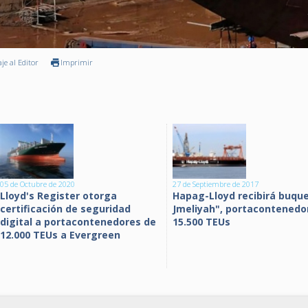
je al Editor
Imprimir
05 de Octubre de 2020
27 de Septiembre de 2017
Lloyd's Register otorga
Hapag-Lloyd recibirá buque
certificación de seguridad
Jmeliyah", portacontenedo
digital a portacontenedores de
15.500 TEUs
12.000 TEUs a Evergreen