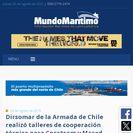
Jueves, 06 de Agosto de 2026
| ISSN 0719-241X
MENU
24 de Agosto de 2019
Dirsomar de la Armada de Chile
realizó talleres de cooperación
técnica para Cocatram y Marad