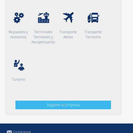
Repuestos y
Terminales
Transporte
Transporte
Accesorios
Terrestres y
Aéreo
Terrestre
Aeroportuarios
Turismo
Registre su Empresa
Contáctenos