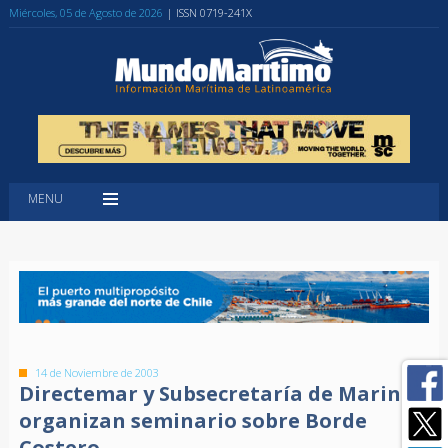
Miércoles, 05 de Agosto de 2026
| ISSN 0719-241X
MENU
14 de Noviembre de 2003
Directemar y Subsecretaría de Marina
organizan seminario sobre Borde
Costero