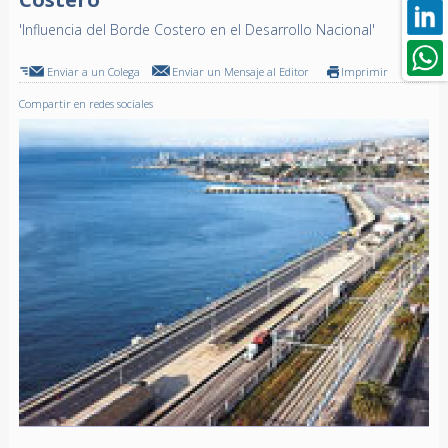
'Influencia del Borde Costero en el Desarrollo Nacional'
Enviar a un Colega
Enviar un Mensaje al Editor
Imprimir
Compartir en redes sociales