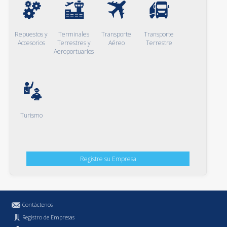
Repuestos y
Terminales
Transporte
Transporte
Accesorios
Terrestres y
Aéreo
Terrestre
Aeroportuarios
Turismo
Registre su Empresa
Contáctenos
Registro de Empresas