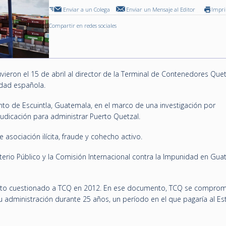
Enviar a un Colega
Enviar un Mensaje al Editor
Impr
Compartir en redes sociales
eron el 15 de abril al director de la Terminal de Contenedores Quet
idad española.
to de Escuintla, Guatemala, en el marco de una investigación por
judicación para administrar Puerto Quetzal.
 asociación ilícita, fraude y cohecho activo.
isterio Público y la Comisión Internacional contra la Impunidad en Gu
trato cuestionado a TCQ en 2012. En ese documento, TCQ se comprom
su administración durante 25 años, un período en el que pagaría al E