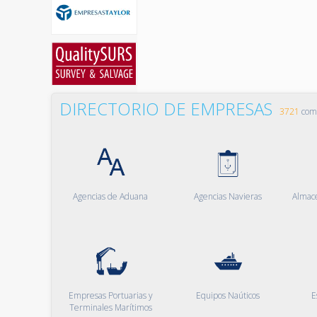
DIRECTORIO DE EMPRESAS
3721
comp
Agencias de Aduana
Agencias Navieras
Almac
Empresas Portuarias y
Equipos Naúticos
E
Terminales Marítimos