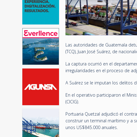
Las autoridades de Guatemala detuvi
(TCQ), Juan José Suárez, de nacional
La captura ocurrió en el departamen
irregularidades en el proceso de ad
A Suárez se le imputan los delitos de
En el operativo participaron el Min
(CICIG).
Portuaria Quetzal adjudicó el con
construir un terminal marítimo y a 
unos US$845.000 anuales.