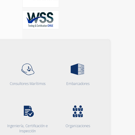
Consultores Marítimos
Embarcadores
Ingeniería, Certificación e
Organizaciones
Inspección