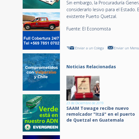
Sin embargo, la Procuraduría Genera
considerarlo lesivo para el Estado.
existente Puerto Quetzal.
Fuente: El Economista
Enviar a un Colega
Enviar un Mensa
Noticias Relacionadas
23 de Diciembre de 2019
SAAM Towage recibe nuevo
remolcador "Itzá" en el puerto
de Quetzal en Guatemala