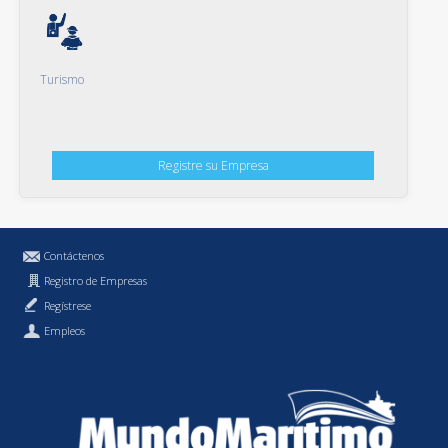
Turismo
Registre su Empresa
Contáctenos
Registro de Empresas
Regístrese
Empleos