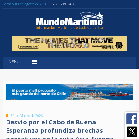
Sábado, 08 de Agosto de 2026
| ISSN 0719-241X
MENU
30 de Marzo de 2026
Desvío por el Cabo de Buena
Esperanza profundiza brechas
operativas en la ruta Asia-Europa