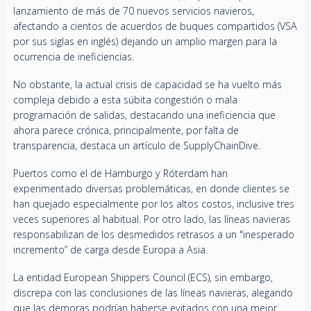
lanzamiento de más de 70 nuevos servicios navieros,
afectando a cientos de acuerdos de buques compartidos (VSA
por sus siglas en inglés) dejando un amplio margen para la
ocurrencia de ineficiencias.
No obstante, la actual crisis de capacidad se ha vuelto más
compleja debido a esta súbita congestión o mala
programación de salidas, destacando una ineficiencia que
ahora parece crónica, principalmente, por falta de
transparencia, destaca un artículo de SupplyChainDive.
Puertos como el de Hamburgo y Róterdam han
experimentado diversas problemáticas, en donde clientes se
han quejado especialmente por los altos costos, inclusive tres
veces superiores al habitual. Por otro lado, las líneas navieras
responsabilizan de los desmedidos retrasos a un "inesperado
incremento” de carga desde Europa a Asia.
La entidad European Shippers Council (ECS), sin embargo,
discrepa con las conclusiones de las líneas navieras, alegando
que las demoras podrían haberse evitados con una mejor