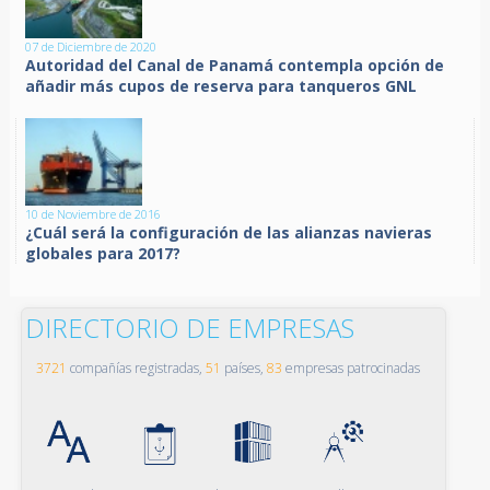
07 de Diciembre de 2020
Autoridad del Canal de Panamá contempla opción de
añadir más cupos de reserva para tanqueros GNL
10 de Noviembre de 2016
¿Cuál será la configuración de las alianzas navieras
globales para 2017?
DIRECTORIO DE EMPRESAS
3721
compañías registradas,
51
países,
83
empresas patrocinadas