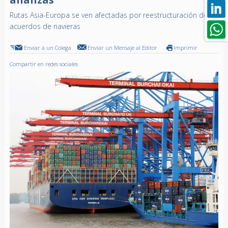
Rutas Asia-Europa se ven afectadas por reestructuración de
acuerdos de navieras
Enviar a un Colega
Enviar un Mensaje al Editor
Imprimir
Compartir en redes sociales