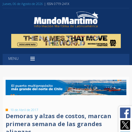
Jueves, 06 de Agosto de 2026
| ISSN 0719-241X
MENU
10 de Abril de 2017
Demoras y alzas de costos, marcan
primera semana de las grandes
alianzas