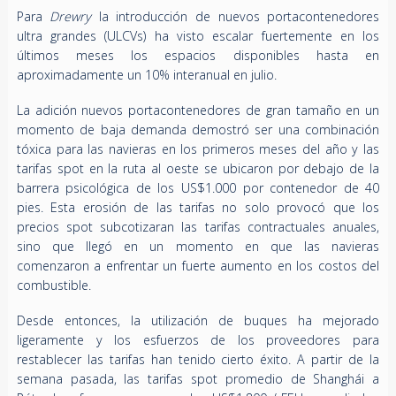
Para
Drewry
la introducción de nuevos portacontenedores
ultra grandes (ULCVs) ha visto escalar fuertemente en los
últimos meses los espacios disponibles hasta en
aproximadamente un 10% interanual en julio.
La adición nuevos portacontenedores de gran tamaño en un
momento de baja demanda demostró ser una combinación
tóxica para las navieras en los primeros meses del año y las
tarifas spot en la ruta al oeste se ubicaron por debajo de la
barrera psicológica de los US$1.000 por contenedor de 40
pies. Esta erosión de las tarifas no solo provocó que los
precios spot subcotizaran las tarifas contractuales anuales,
sino que llegó en un momento en que las navieras
comenzaron a enfrentar un fuerte aumento en los costos del
combustible.
Desde entonces, la utilización de buques ha mejorado
ligeramente y los esfuerzos de los proveedores para
restablecer las tarifas han tenido cierto éxito. A partir de la
semana pasada, las tarifas spot promedio de Shanghái a