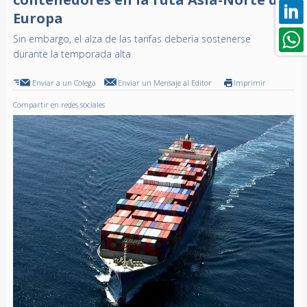
Europa
Sin embargo, el alza de las tarifas debería sostenerse
durante la temporada alta
Enviar a un Colega
Enviar un Mensaje al Editor
Imprimir
Compartir en redes sociales