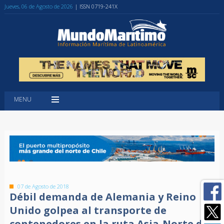
Jueves, 06 de Agosto de 2026
| ISSN 0719-241X
MENU
07 de Agosto de 2018
Débil demanda de Alemania y Reino
Unido golpea al transporte de
contenedores en la ruta Asia-Norte de