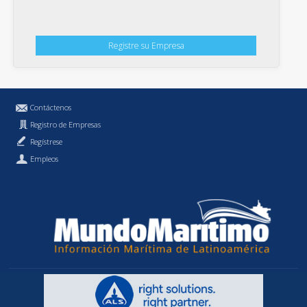
Registre su Empresa
Contáctenos
Registro de Empresas
Regístrese
Empleos
Política de Privacidad
MundoMaritimo.cl es una marca registrada de MundoMaritimo Ltda.