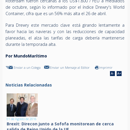
Róterdam fueron cercanas a los US$1.800 / FEU a mediados
de octubre, según lo informado por el índice Drewry's World
Container, cifra que es un 56% más alta el 26 de abril.
Para Drewry este mercado clave está girando lentamente a
favor hacia las navieras y con las reducciones de capacidad
planeadas, el alza las tarifas de carga debería mantenerse
durante la temporada alta.
Por MundoMarítimo
Enviar a un Colega
Enviar un Mensaje al Editor
Imprimir
Noticias Relacionadas
01 de Agosto de 2016
Brexit: Direcon junto a Sofofa monitorean de cerca
salida de Reino Unido de la UE