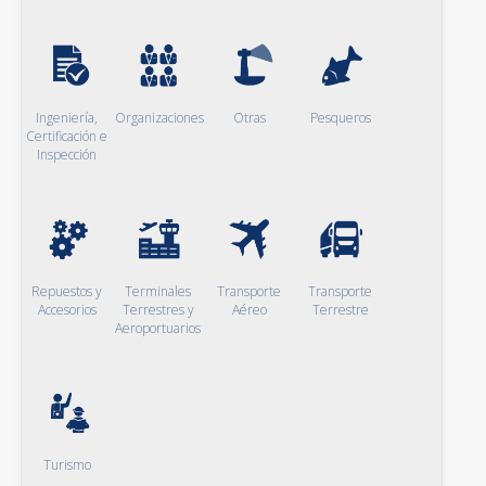
Ingeniería,
Organizaciones
Otras
Pesqueros
Certificación e
Inspección
Repuestos y
Terminales
Transporte
Transporte
Accesorios
Terrestres y
Aéreo
Terrestre
Aeroportuarios
Turismo