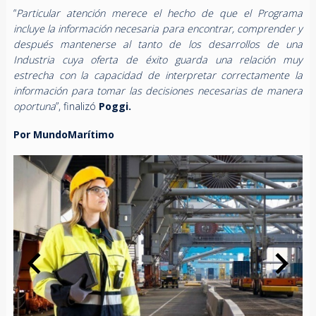
“
Particular atención merece el hecho de que el Programa
incluye la información necesaria para encontrar, comprender y
después mantenerse al tanto de los desarrollos de una
Industria cuya oferta de éxito guarda una relación muy
estrecha con la capacidad de interpretar correctamente la
información para tomar las decisiones necesarias de manera
oportuna
”, finalizó
Poggi.
Por MundoMarítimo