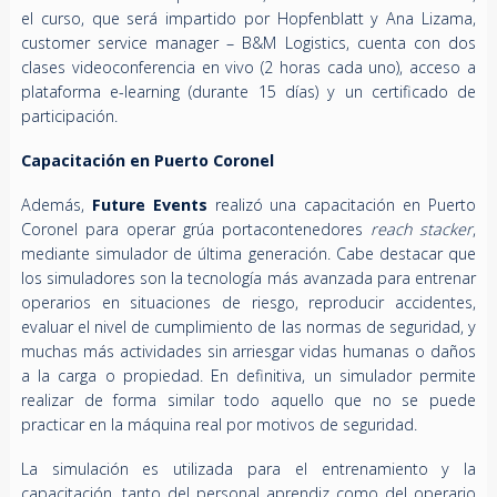
el curso, que será impartido por Hopfenblatt y Ana Lizama,
customer service manager – B&M Logistics, cuenta con dos
clases videoconferencia en vivo (2 horas cada uno), acceso a
plataforma e-learning (durante 15 días) y un certificado de
participación.
Capacitación en Puerto Coronel
Además,
Future Events
realizó una capacitación en Puerto
Coronel para operar grúa portacontenedores
reach stacker
,
mediante simulador de última generación. Cabe destacar que
los simuladores son la tecnología más avanzada para entrenar
operarios en situaciones de riesgo, reproducir accidentes,
evaluar el nivel de cumplimiento de las normas de seguridad, y
muchas más actividades sin arriesgar vidas humanas o daños
a la carga o propiedad. En definitiva, un simulador permite
realizar de forma similar todo aquello que no se puede
practicar en la máquina real por motivos de seguridad.
La simulación es utilizada para el entrenamiento y la
capacitación, tanto del personal aprendiz como del operario