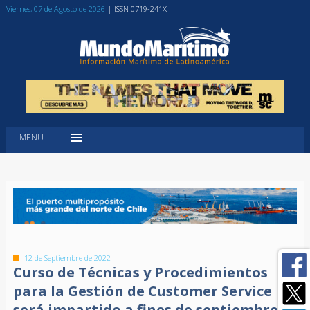
Viernes, 07 de Agosto de 2026
| ISSN 0719-241X
MENU
12 de Septiembre de 2022
Curso de Técnicas y Procedimientos
para la Gestión de Customer Service
será impartido a fines de septiembre