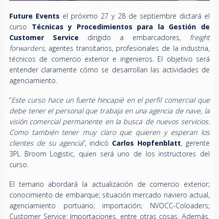
Future Events
el próximo 27 y 28 de septiembre dictará el
curso
Técnicas y Procedimientos para la Gestión de
Customer Service
dirigido a embarcadores,
freight
forwarders
, agentes transitarios, profesionales de la industria,
técnicos de comercio exterior e ingenieros. El objetivo será
entender claramente cómo se desarrollan las actividades de
agenciamiento.
“
Este curso hace un fuerte hincapié en el perfil comercial que
debe tener el personal que trabaja en una agencia de nave, la
visión comercial permanente en la busca de nuevos servicios.
Como también tener muy claro que quieren y esperan los
clientes de su agencia
”, indicó
Carlos Hopfenblatt
, gerente
3PL Broom Logistic, quien será uno de los instructores del
curso.
El temario abordará la actualización de comercio exterior;
conocimiento de embarque; situación mercado naviero actual,
agenciamiento portuario; importación; NVOCC-Coloaders;
Customer Service: Importaciones, entre otras cosas. Además,