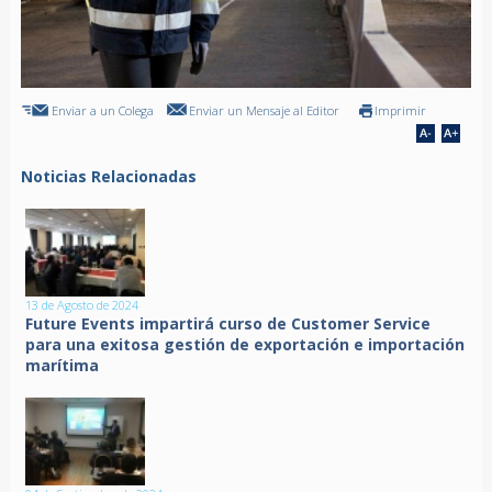
Enviar a un Colega
Enviar un Mensaje al Editor
Imprimir
Noticias Relacionadas
13 de Agosto de 2024
Future Events impartirá curso de Customer Service
para una exitosa gestión de exportación e importación
marítima