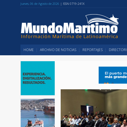
Jueves, 06 de Agosto de 2026
| ISSN 0719-241X
HOME
ARCHIVO DE NOTICIAS
REPORTAJES
DIRECTORI