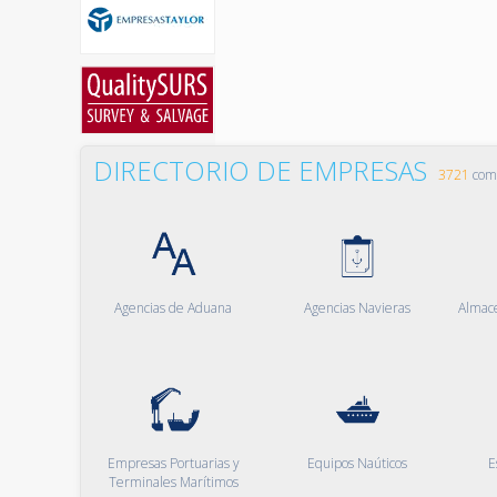
DIRECTORIO DE EMPRESAS
3721
comp
Agencias de Aduana
Agencias Navieras
Almac
Empresas Portuarias y
Equipos Naúticos
E
Terminales Marítimos