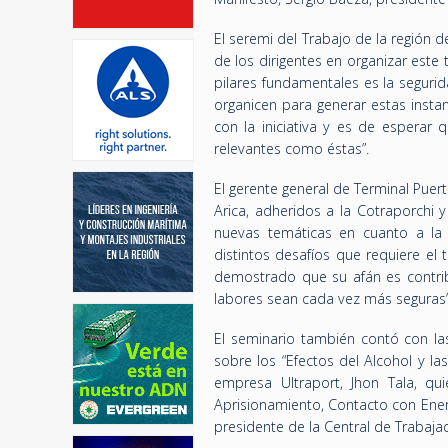
El seremi del Trabajo de la región d
de los dirigentes en organizar este
pilares fundamentales es la seguri
organicen para generar estas insta
con la iniciativa y es de esperar
relevantes como éstas”.
El gerente general de Terminal Puer
Arica, adheridos a la Cotraporchi 
nuevas temáticas en cuanto a la
distintos desafíos que requiere el
demostrado que su afán es contrib
labores sean cada vez más seguras”
El seminario también contó con la
sobre los “Efectos del Alcohol y l
empresa Ultraport, Jhon Tala, qui
Aprisionamiento, Contacto con Energí
presidente de la Central de Trabajad