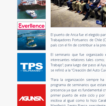
El puerto de Arica fue el elegido p
Trabajadores Portuarios de Chile (
país con el fin de contribuir a la pr
El seminario que fue organizado e
interesantes relatores tales como;
Trabajo”; para luego dar paso al A
se refirió a la “Creación del Auto 
“Para la organización siempre ha 
programa de seminarios que estare
presencia ya que es fundamental cre
primer puerto de este ciclo y por
inicitiva al igual como lo hizo Ca
Manifestó, Sergio Baeza, presidente