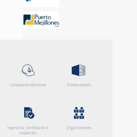
Consultores Marítimos
Embarcadores
Ingeniería, Certificación e
Organizaciones
Inspección